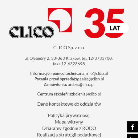
CLICO Sp. z o.o.
ul. Oleandry 2, 30-063 Kraków, tel. 12-3783700,
faks 12-6323698
Informacje i pomoc techniczna:
info@clico.pl
Pytania przed sprzedażą:
sales@clico.pl
Zamówienia:
orders@clico.pl
Centrum szkoleń:
szkolenia@clico.pl
Dane kontaktowe do oddziałów
Polityka prywatności
Mapa witryny
Działamy zgodnie z RODO
Realizacja strategii podatkowej