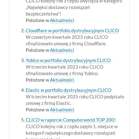
CLICO kolejny rok z rzędu zwycięża w kategorii
„Najwięksi dostawcy rozwiązań
bezpieczeństwa”!
Położone w
Aktualności
Cloudflare w portfolio dystrybucyjnym CLICO
W czwartym kwartale 2023 roku CLICO
sfinalizowało umowę z firmą Cloudflare.
Położone w
Aktualności
Yubico w portfolio dystrybucyjnym CLICO
W trzecim kwartale 2023 roku CLICO
sfinalizowało umowę z firmą Yubico.
Położone w
Aktualności
Elastic w portfolio dystrybucyjnym CLICO
W trzecim kwartale 2025 roku CLICO podpisało
umowę z firmą Elastic.
Położone w
Aktualności
CLICO w raporcie Computerworld TOP 200!
CLICO kolejny rok z rzędu zajęło 1. miejsce w
kategorii największego dostawcy rozwiązań