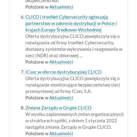
bezpieczeństwa!
Położone w
Aktualności
CLICO i IronNet Cybersecurity ogłaszają
partnerstwo w zakresie dystrybucji w Polsce i
krajach Europy Środkowo-Wschodniej
Oferta dystrybucyjna CLICO powiększyła się o
rozwiązania od firmy IronNet Cybersecurity,
dostawcy systemów wykrywania i reagowania w
sieci (NDR) oraz zbiorowej ...
Położone w
Aktualności
ICsec w ofercie dystrybucyjnej CLICO
Oferta dystrybucyjna CLICO powiększyła się o
rozwiązanie monitorujące bezpieczeństwo sieci
przemysłowej od firmy ICsec S.A.
Położone w
Aktualności
Zmiana Zarządu w Grupie CLICO
W wyniku zaplanowanych zmian organizacyjnych
w strukturach spółki, z dniem 1 stycznia 2022
nastąpiła zmiana Zarządu w Grupie CLICO.
Położone w
Aktualności