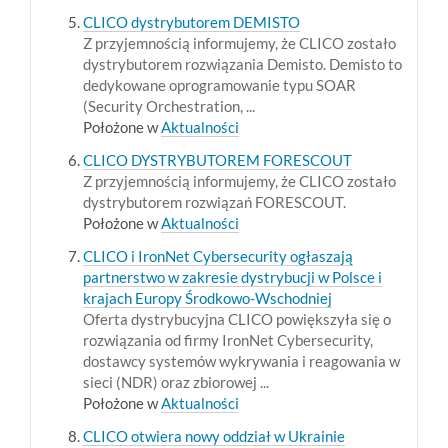
CLICO dystrybutorem DEMISTO
Z przyjemnością informujemy, że CLICO zostało
dystrybutorem rozwiązania Demisto. Demisto to
dedykowane oprogramowanie typu SOAR
(Security Orchestration, ...
Położone w
Aktualności
CLICO DYSTRYBUTOREM FORESCOUT
Z przyjemnością informujemy, że CLICO zostało
dystrybutorem rozwiązań FORESCOUT.
Położone w
Aktualności
CLICO i IronNet Cybersecurity ogłaszają
partnerstwo w zakresie dystrybucji w Polsce i
krajach Europy Środkowo-Wschodniej
Oferta dystrybucyjna CLICO powiększyła się o
rozwiązania od firmy IronNet Cybersecurity,
dostawcy systemów wykrywania i reagowania w
sieci (NDR) oraz zbiorowej ...
Położone w
Aktualności
CLICO otwiera nowy oddział w Ukrainie