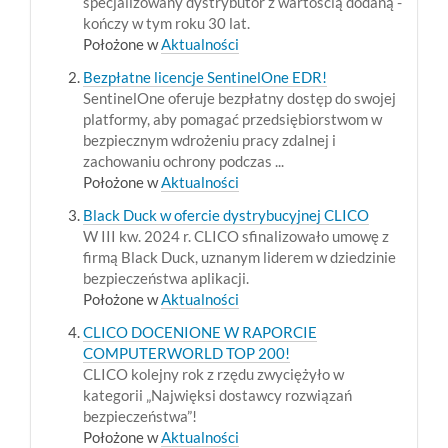
specjalizowany dystrybutor z wartością dodaną -
kończy w tym roku 30 lat.
Położone w
Aktualności
Bezpłatne licencje SentinelOne EDR!
SentinelOne oferuje bezpłatny dostęp do swojej
platformy, aby pomagać przedsiębiorstwom w
bezpiecznym wdrożeniu pracy zdalnej i
zachowaniu ochrony podczas ...
Położone w
Aktualności
Black Duck w ofercie dystrybucyjnej CLICO
W III kw. 2024 r. CLICO sfinalizowało umowę z
firmą Black Duck, uznanym liderem w dziedzinie
bezpieczeństwa aplikacji.
Położone w
Aktualności
CLICO DOCENIONE W RAPORCIE
COMPUTERWORLD TOP 200!
CLICO kolejny rok z rzędu zwyciężyło w
kategorii „Najwięksi dostawcy rozwiązań
bezpieczeństwa”!
Położone w
Aktualności