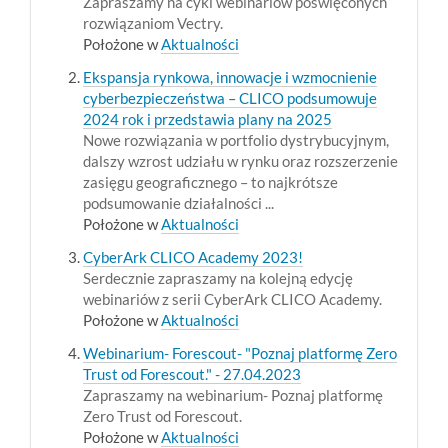
Zapraszamy na cykl webinariów poświęconych
rozwiązaniom Vectry.
Położone w
Aktualności
Ekspansja rynkowa, innowacje i wzmocnienie
cyberbezpieczeństwa – CLICO podsumowuje
2024 rok i przedstawia plany na 2025
Nowe rozwiązania w portfolio dystrybucyjnym,
dalszy wzrost udziału w rynku oraz rozszerzenie
zasięgu geograficznego – to najkrótsze
podsumowanie działalności ...
Położone w
Aktualności
CyberArk CLICO Academy 2023!
Serdecznie zapraszamy na kolejną edycję
webinariów z serii CyberArk CLICO Academy.
Położone w
Aktualności
Webinarium- Forescout- "Poznaj platformę Zero
Trust od Forescout." - 27.04.2023
Zapraszamy na webinarium- Poznaj platformę
Zero Trust od Forescout.
Położone w
Aktualności