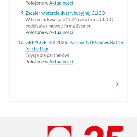
Położone w
Aktualności
Zscaler w ofercie dystrybucyjnej CLICO
W trzecim kwartale 2024 roku firma CLICO
podpisała umowę z firmą Zscaler.
Położone w
Aktualności
GREYCORTEX 2026: Partner CTF Games Battle
for the Flag
Edycja dla partnerów!
Położone w
Aktualności