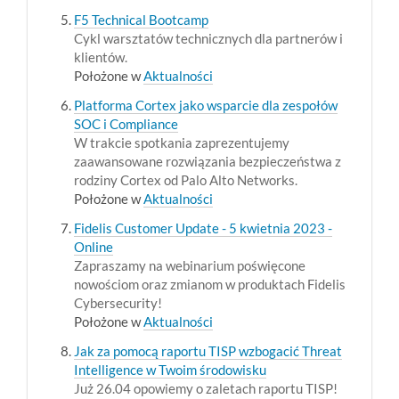
F5 Technical Bootcamp
Cykl warsztatów technicznych dla partnerów i
klientów.
Położone w
Aktualności
Platforma Cortex jako wsparcie dla zespołów
SOC i Compliance
W trakcie spotkania zaprezentujemy
zaawansowane rozwiązania bezpieczeństwa z
rodziny Cortex od Palo Alto Networks.
Położone w
Aktualności
Fidelis Customer Update - 5 kwietnia 2023 -
Online
Zapraszamy na webinarium poświęcone
nowościom oraz zmianom w produktach Fidelis
Cybersecurity!
Położone w
Aktualności
Jak za pomocą raportu TISP wzbogacić Threat
Intelligence w Twoim środowisku
Już 26.04 opowiemy o zaletach raportu TISP!