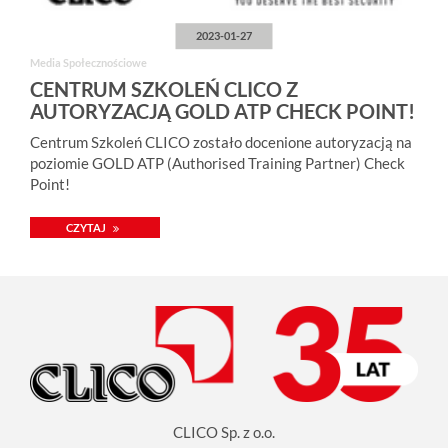
2023-01-27
Media Społecznościowe
CENTRUM SZKOLEŃ CLICO Z
AUTORYZACJĄ GOLD ATP CHECK POINT!
Centrum Szkoleń CLICO zostało docenione autoryzacją na
poziomie GOLD ATP (Authorised Training Partner) Check
Point!
CZYTAJ
CLICO Sp. z o.o.