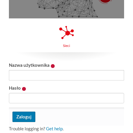
Sieci
Nazwa użytkownika
Hasło
Trouble logging in?
Get help
.