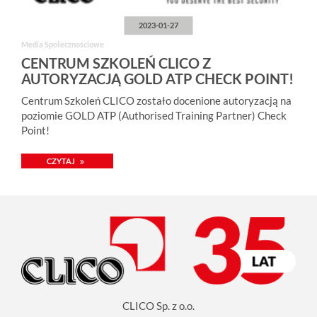
2023-01-27
Media Społecznościowe
CENTRUM SZKOLEŃ CLICO Z
AUTORYZACJĄ GOLD ATP CHECK POINT!
Centrum Szkoleń CLICO zostało docenione autoryzacją na
poziomie GOLD ATP (Authorised Training Partner) Check
Point!
CZYTAJ
CLICO Sp. z o.o.