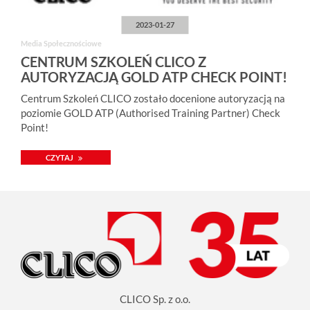
2023-01-27
Media Społecznościowe
CENTRUM SZKOLEŃ CLICO Z
AUTORYZACJĄ GOLD ATP CHECK POINT!
Centrum Szkoleń CLICO zostało docenione autoryzacją na
poziomie GOLD ATP (Authorised Training Partner) Check
Point!
CZYTAJ
CLICO Sp. z o.o.