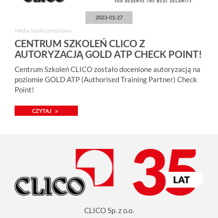
2023-01-27
Media Społecznościowe
CENTRUM SZKOLEŃ CLICO Z
AUTORYZACJĄ GOLD ATP CHECK POINT!
Centrum Szkoleń CLICO zostało docenione autoryzacją na
poziomie GOLD ATP (Authorised Training Partner) Check
Point!
CZYTAJ
CLICO Sp. z o.o.