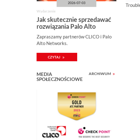
2026-07-03
Troubl
Wydarzenie
Jak skutecznie sprzedawać
rozwiązania Palo Alto
Networks?
Zapraszamy partnerów CLICO i Palo
Alto Networks.
CZYTAJ
MEDIA
ARCHIWUM
SPOŁECZNOŚCIOWE