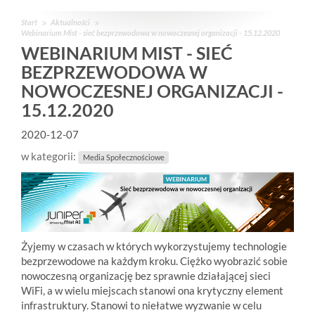
Start
Aktualności
Webinarium Mist - sieć bezprzewodowa w nowoczesnej organizacji - 15.12.2020
WEBINARIUM MIST - SIEĆ
BEZPRZEWODOWA W
NOWOCZESNEJ ORGANIZACJI -
15.12.2020
2020-12-07
w kategorii:
Media Społecznościowe
Żyjemy w czasach w których wykorzystujemy technologie
bezprzewodowe na każdym kroku. Ciężko wyobrazić sobie
nowoczesną organizację bez sprawnie działającej sieci
WiFi, a w wielu miejscach stanowi ona krytyczny element
infrastruktury. Stanowi to niełatwe wyzwanie w celu