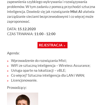
zapewnienia szybkiego wykrywania i rozwiązywania
problemów. W tym zadaniu z pomocą przychodzi sztuczna
inteligencja. Dowiedz się jak rozwiązanie
Mist AI
ułatwia
zarządzanie sieciami bezprzewodowymi i co więcej może
zaproponować.
DATA:
15.12.2020
CZAS TRWANIA:
11:00 - 12:00
REJESTRACJA
Agenda:
Wprowadzenie do rozwiązania Mist;
WiFi ze sztuczną inteligencja – Wireless Assurance;
Usługa oparte na lokalizacji – vBLE;
Co więcej? Sztuczna inteligencja dla LAN i WAN;
Licencjonowanie.
Prowadzący: