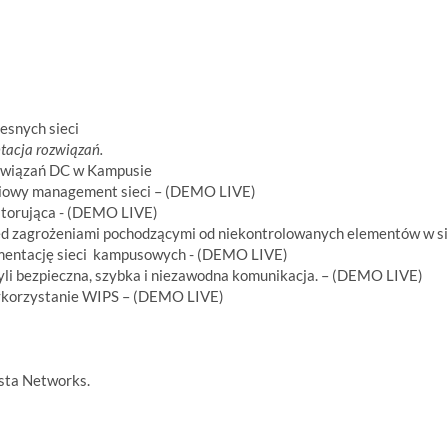
esnych sieci
tacja rozwiązań.
ozwiązań DC w Kampusie
aniowy management sieci – (DEMO LIVE)
itorująca - (DEMO LIVE)
 zagrożeniami pochodzącymi od niekontrolowanych elementów w si
gmentację sieci kampusowych - (DEMO LIVE)
li bezpieczna, szybka i niezawodna komunikacja. – (DEMO LIVE)
wykorzystanie WIPS – (DEMO LIVE)
ista Networks.