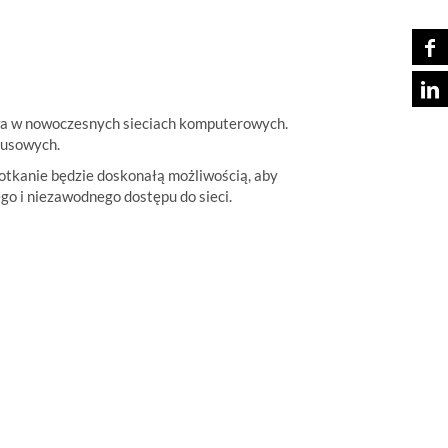
twa w nowoczesnych sieciach komputerowych.
mpusowych.
otkanie będzie doskonałą możliwością, aby
o i niezawodnego dostępu do sieci.