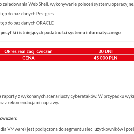
 załadowania Web Shell, wykonywanie poleceń systemu operacyjne
stęp do baz danych Postgres
ostęp do baz danych ORACLE
specyfiki i istniejących podatności systemu informatycznego
Okres realizacji ćwiczeń
30 DNI
CENA
45 000 PLN
 raporty z wykonanych scenariuszy cyberataków. W przypadku wykry
az z rekomendacjami naprawy.
 ćwiczeń:
dla VMware) jest podłączona do segmentu sieci użytkowników i posia