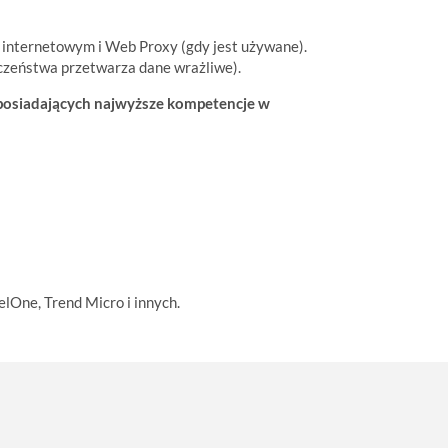
u internetowym i Web Proxy (gdy jest używane).
czeństwa przetwarza dane wrażliwe).
 posiadających najwyższe kompetencje w
lOne, Trend Micro i innych.