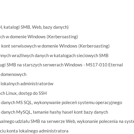
H, katalogi SMB, Web, bazy danych)
ych w domenie Windows (Kerberoasting)
ł kont serwisowych w domenie Windows (Kerberoasting)
nnych wrażliwych danych w katalogach sieciowych SMB
ługi SMB na starszych serwerach Windows - MS17-010 Eternal
h domenowych
 lokalnych administratorów
ch Linux, dostęp do SSH
h danych MS SQL, wykonywanie poleceń systemu operacyjnego
h danych MySQL, łamanie hashy haseł kont bazy danych
owalnego udziału SMB na serwerze Web, wykonanie polecenia na sys
ciu konta lokalnego administratora