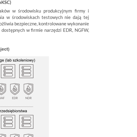
UoKSC)
taków w środowisku produkcyjnym firmy i
ia w środowiskach testowych nie dają tej
umożliwia bezpieczne, kontrolowane wykonanie
m dostępnych w firmie narzędzi EDR, NGFW,