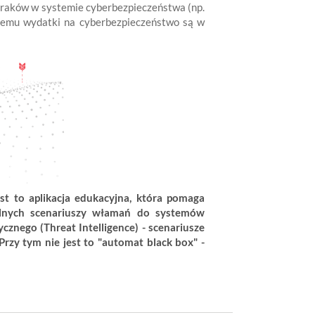
braków w systemie cyberbezpieczeństwa (np.
 temu wydatki na cyberbezpieczeństwo są w
st to aplikacja edukacyjna, która pomaga
ealnych scenariuszy włamań do systemów
znego (Threat Intelligence) - scenariusze
Przy tym nie jest to "automat black box" -