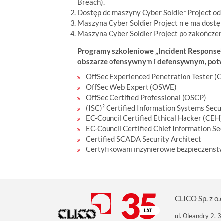
Breach).
Dostęp do maszyny Cyber Soldier Project o
Maszyna Cyber Soldier Project nie ma dostęp
Maszyna Cyber Soldier Project po zakończen
Programy szkoleniowe „Incident Response”
obszarze ofensywnym i defensywnym, potwi
OffSec Experienced Penetration Tester (
OffSec Web Expert (OSWE)
OffSec Certified Professional (OSCP)
(ISC)² Certified Information Systems Secu
EC-Council Certified Ethical Hacker (CE
EC-Council Certified Chief Information Se
Certified SCADA Security Architect
Certyfikowani inżynierowie bezpieczeństw
CLICO Sp. z o.
ul. Oleandry 2,