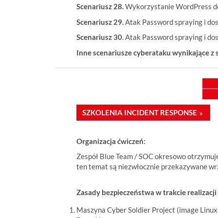
Scenariusz 28.
Wykorzystanie WordPress do
Scenariusz 29.
Atak Password spraying i do
Scenariusz 30.
Atak Password spraying i d
Inne scenariusze cyberataku wynikające z 
SZKOLENIA INCIDENT RESPONSE
Organizacja ćwiczeń:
Zespół Blue Team / SOC okresowo otrzymuje
ten temat są niezwłocznie przekazywane wr
Zasady bezpieczeństwa w trakcie realizacji
Maszyna Cyber Soldier Project (image Linux 