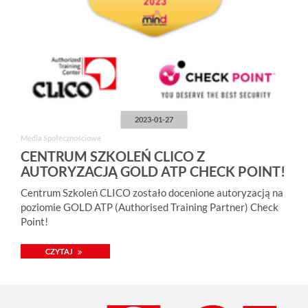
2023-01-27
Media Społecznościowe
CENTRUM SZKOLEŃ CLICO Z
AUTORYZACJĄ GOLD ATP CHECK POINT!
Centrum Szkoleń CLICO zostało docenione autoryzacją na
poziomie GOLD ATP (Authorised Training Partner) Check
Point!
CZYTAJ