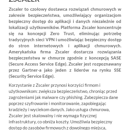
Zscaler to czołowy dostawca rozwiązań chmurowych w
zakresie bezpieczeństwa, umożliwiający organizacjom
bezpieczny dostęp do aplikacji i danych niezależnie od
lokalizacji użytkowników. Platforma Zscaler koncentruje
się na koncepcji Zero Trust, eliminując potrzebę
tradycyjnych sieci VPN i umożliwiając bezpieczny dostęp
do stron internetowych i aplikacji chmurowych.
Amerykańska firma Zscaler dostarcza rozwiązania
bezpieczeństwa w chmurze zgodnie z koncepcją SASE
(Secure Access Service Edge). Zscaler jest rozpoznawany
przez Gartner-a jako jeden z liderów na rynku SSE
(Security Service Edge).
Korzystanie z Zscaler przynosi korzyści firmom i
użytkownikom: zwiększa bezpieczeństwo, chroniąc przed
zagrożeniami jak malware czy phishing. Zabezpiecza dane
poprzez szyfrowanie i monitorowanie, zapobiegając
kradzieży i wyciekom danych. Jako usługa chmurowa,
Zscaler jest skalowalny i nie wymaga fizycznej
infrastruktury, co obniża koszty. Umożliwia bezpieczny
dostęp do zasobów firmowych z dowolnego miejsca,