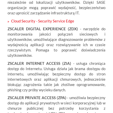
niezależnie od lokalizacji użytkowników. Dzięki SASE
organizacje mogą poprawić wydajność, bezpieczeństwo
oraz uprościć zarządzanie infrastrukturą IT.
Cloud Security - Security Service Edge
ZSCALER DIGITAL EXPERIENCE (ZDX)
- narzędzie do
monitorowania jakości połączeń sieciowych i
użytkowników, umożliwiające diagnozowanie problemów z
wydajnością aplikacji oraz rozwiązywanie ich w czasie
rzeczywistym. Pomaga to poprawić doświadczenia
użytkowników.
ZSCALER INTERNET ACCESS (ZIA)
- usługa chroniąca
dostęp do Internetu. Usługa działa jak brama dostępu do
internetu, umożliwiając bezpieczny dostęp do stron
internetowych oraz aplikacji chmurowych, jednocześnie
blokując zagrożenia takie jak złośliwe oprogramowanie,
phishing czy próby wycieku danych.
ZSCALER PRIVATE ACCESS (ZPA)
- umożliwia bezpieczny
dostęp do aplikacji prywatnych w sieci korporacyjnej lub w
chmurze publicznej bez potrzeby korzystania z