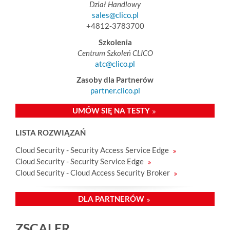
Dział Handlowy
sales@clico.pl
+4812-3783700
Szkolenia
Centrum Szkoleń CLICO
atc@clico.pl
Zasoby dla Partnerów
partner.clico.pl
UMÓW SIĘ NA TESTY
LISTA ROZWIĄZAŃ
Cloud Security - Security Access Service Edge
Cloud Security - Security Service Edge
Cloud Security - Cloud Access Security Broker
DLA PARTNERÓW
ZSCALER