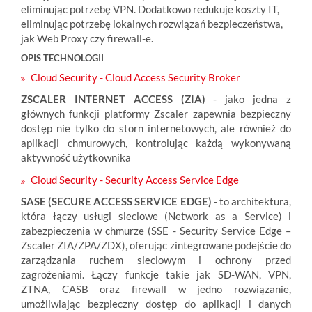
eliminując potrzebę VPN. Dodatkowo redukuje koszty IT,
eliminując potrzebę lokalnych rozwiązań bezpieczeństwa,
jak Web Proxy czy firewall-e.
OPIS TECHNOLOGII
Cloud Security - Cloud Access Security Broker
ZSCALER INTERNET ACCESS (ZIA)
- jako jedna z
głównych funkcji platformy Zscaler zapewnia bezpieczny
dostęp nie tylko do storn internetowych, ale również do
aplikacji chmurowych, kontrolując każdą wykonywaną
aktywność użytkownika
Cloud Security - Security Access Service Edge
SASE (SECURE ACCESS SERVICE EDGE)
- to architektura,
która łączy usługi sieciowe (Network as a Service) i
zabezpieczenia w chmurze (SSE - Security Service Edge –
Zscaler ZIA/ZPA/ZDX), oferując zintegrowane podejście do
zarządzania ruchem sieciowym i ochrony przed
zagrożeniami. Łączy funkcje takie jak SD-WAN, VPN,
ZTNA, CASB oraz firewall w jedno rozwiązanie,
umożliwiając bezpieczny dostęp do aplikacji i danych