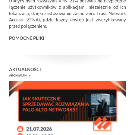
tradycyjnych rozwiązań VPN. ZPA pozwala na bezpieczne
łączenie użytkowników z aplikacjami, niezależnie od ich
lokalizacji, dzięki zastosowaniu zasad Zero Trust Network
Access (ZTNA), gdzie każdy dostęp jest zweryfikowany
przed połączeniem.
POMOCNE PLIKI
AKTUALNOŚCI
ARCHIWUM