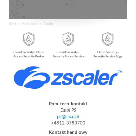
Start
Producenci
Zscaler
Cloud Security - Cloud
Cloud Security -
Cloud Security -
Access Security Broker
Security Access Service
Security Service Edge
Edge
Pom. tech. kontakt
Dział PS
ps@clico.pl
+4812-3783700
Kontakt handlowy