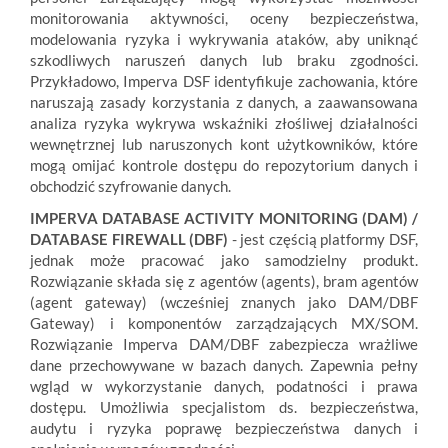
monitorowania aktywności, oceny bezpieczeństwa,
modelowania ryzyka i wykrywania ataków, aby uniknąć
szkodliwych naruszeń danych lub braku zgodności.
Przykładowo, Imperva DSF identyfikuje zachowania, które
naruszają zasady korzystania z danych, a zaawansowana
analiza ryzyka wykrywa wskaźniki złośliwej działalności
wewnętrznej lub naruszonych kont użytkowników, które
mogą omijać kontrole dostępu do repozytorium danych i
obchodzić szyfrowanie danych.
IMPERVA DATABASE ACTIVITY MONITORING (DAM) /
DATABASE FIREWALL (DBF)
- jest częścią platformy DSF,
jednak może pracować jako samodzielny produkt.
Rozwiązanie składa się z agentów (agents), bram agentów
(agent gateway) (wcześniej znanych jako DAM/DBF
Gateway) i komponentów zarządzających MX/SOM.
Rozwiązanie Imperva DAM/DBF zabezpiecza wrażliwe
dane przechowywane w bazach danych. Zapewnia pełny
wgląd w wykorzystanie danych, podatności i prawa
dostępu. Umożliwia specjalistom ds. bezpieczeństwa,
audytu i ryzyka poprawę bezpieczeństwa danych i