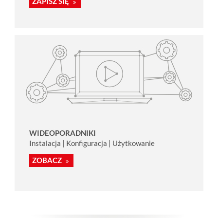
ZAPISZ SIĘ
WIDEOPORADNIKI
Instalacja | Konfiguracja | Użytkowanie
ZOBACZ