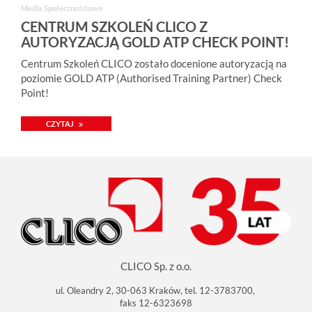
Media Społecznościowe
CENTRUM SZKOLEŃ CLICO Z
AUTORYZACJĄ GOLD ATP CHECK POINT!
Centrum Szkoleń CLICO zostało docenione autoryzacją na
poziomie GOLD ATP (Authorised Training Partner) Check
Point!
CZYTAJ
CLICO Sp. z o.o.
ul. Oleandry 2, 30-063 Kraków, tel. 12-3783700,
faks 12-6323698