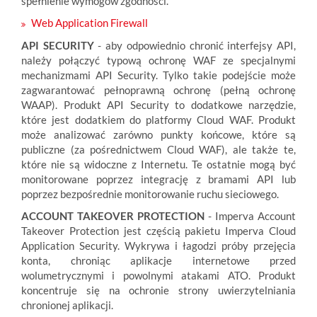
spełnienie wymogów zgodności.
Web Application Firewall
API SECURITY
- aby odpowiednio chronić interfejsy API,
należy połączyć typową ochronę WAF ze specjalnymi
mechanizmami API Security. Tylko takie podejście może
zagwarantować pełnoprawną ochronę (pełną ochronę
WAAP). Produkt API Security to dodatkowe narzędzie,
które jest dodatkiem do platformy Cloud WAF. Produkt
może analizować zarówno punkty końcowe, które są
publiczne (za pośrednictwem Cloud WAF), ale także te,
które nie są widoczne z Internetu. Te ostatnie mogą być
monitorowane poprzez integrację z bramami API lub
poprzez bezpośrednie monitorowanie ruchu sieciowego.
ACCOUNT TAKEOVER PROTECTION
- Imperva Account
Takeover Protection jest częścią pakietu Imperva Cloud
Application Security. Wykrywa i łagodzi próby przejęcia
konta, chroniąc aplikacje internetowe przed
wolumetrycznymi i powolnymi atakami ATO. Produkt
koncentruje się na ochronie strony uwierzytelniania
chronionej aplikacji.