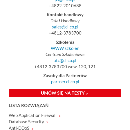
+4822-2010688
Kontakt handlowy
Dział Handlowy
sales@clico.pl
+4812-3783700
Szkolenia
WWW szkoleń
Centrum Szkoleniowe
atc@clico.pl
+4812-3783700 wew. 120, 121
Zasoby dla Partnerów
partner.clico.pl
UMÓW SIĘ NA TESTY
LISTA ROZWIĄZAŃ
Web Application Firewall
Database Security
Anti-DDoS