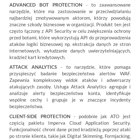
ADVANCED BOT PROTECTION
- to zaawansowane
narzędzie, które ma zastosowanie w przeciwdziałaniu
najbardziej zmotywowanym aktorom, którzy powodują
znaczne szkody biznesowe w organizacji. Produkt ten jest
często łączony z API Security w celu zwiększenia ochrony
przed botami, które wykorzystują API do przeprowadzenia
ataków logiki biznesowej np. ekstrakcja danych ze stron
internetowych, wyłudzanie danych uwierzytelniających,
kradzież kart kredytowych.
ATTACK ANALYTICS
- to narzędzie, które pomaga
przyspieszyć badanie bezpieczeństwa alertów WAF.
Zapewnia kompleksowy widok ataków i adwersarzy
atakujących zasoby. Usługa Attack Analytics agreguje i
analizuje alerty bezpieczeństwa konta, identyfikuje
wspólne cechy i grupuje je w znaczące incydenty
bezpieczeństwa.
CLIENT-SIDE PROTECTION
- podobnie jak ATO jest
częścią pakietu Imperva Cloud Application Security.
Funkcjonalność chroni dane przed kradzieżą poprzez ataki
po stronie klienta, takie jak Digital Skimming, Formjacking,