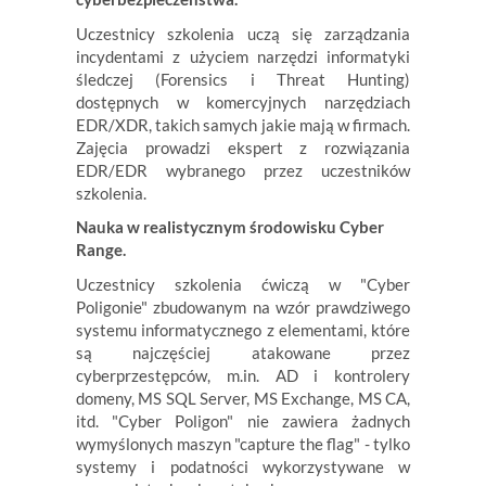
Uczestnicy szkolenia uczą się zarządzania
incydentami z użyciem narzędzi informatyki
śledczej (Forensics i Threat Hunting)
dostępnych w komercyjnych narzędziach
EDR/XDR, takich samych jakie mają w firmach.
Zajęcia prowadzi ekspert z rozwiązania
EDR/EDR wybranego przez uczestników
szkolenia.
Nauka w realistycznym środowisku Cyber
Range.
Uczestnicy szkolenia ćwiczą w "Cyber
Poligonie" zbudowanym na wzór prawdziwego
systemu informatycznego z elementami, które
są najczęściej atakowane przez
cyberprzestępców, m.in. AD i kontrolery
domeny, MS SQL Server, MS Exchange, MS CA,
itd. "Cyber Poligon" nie zawiera żadnych
wymyślonych maszyn "capture the flag" - tylko
systemy i podatności wykorzystywane w