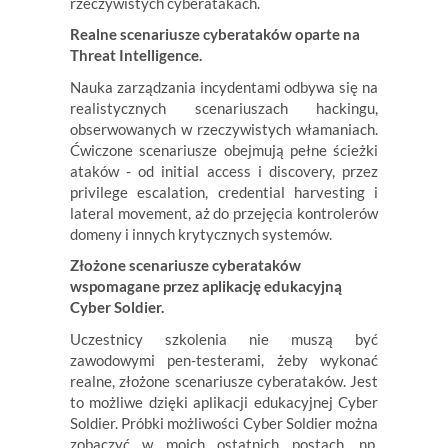
rzeczywistych cyberatakach.
Realne scenariusze cyberataków oparte na
Threat Intelligence.
Nauka zarządzania incydentami odbywa się na
realistycznych scenariuszach hackingu,
obserwowanych w rzeczywistych włamaniach.
Ćwiczone scenariusze obejmują pełne ścieżki
ataków - od initial access i discovery, przez
privilege escalation, credential harvesting i
lateral movement, aż do przejęcia kontrolerów
domeny i innych krytycznych systemów.
Złożone scenariusze cyberataków
wspomagane przez aplikację edukacyjną
Cyber Soldier.
Uczestnicy szkolenia nie muszą być
zawodowymi pen-testerami, żeby wykonać
realne, złożone scenariusze cyberataków. Jest
to możliwe dzięki aplikacji edukacyjnej Cyber
Soldier. Próbki możliwości Cyber Soldier można
zobaczyć w moich ostatnich postach, np.