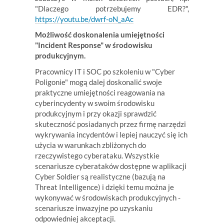
"Dlaczego potrzebujemy EDR?",
https://youtu.be/dwrf-oN_aAc
Możliwość doskonalenia umiejętności
"Incident Response" w środowisku
produkcyjnym.
Pracownicy IT i SOC po szkoleniu w "Cyber
Poligonie" mogą dalej doskonalić swoje
praktyczne umiejętności reagowania na
cyberincydenty w swoim środowisku
produkcyjnym i przy okazji sprawdzić
skuteczność posiadanych przez firmę narzędzi
wykrywania incydentów i lepiej nauczyć się ich
użycia w warunkach zbliżonych do
rzeczywistego cyberataku. Wszystkie
scenariusze cyberataków dostępne w aplikacji
Cyber Soldier są realistyczne (bazują na
Threat Intelligence) i dzięki temu można je
wykonywać w środowiskach produkcyjnych -
scenariusze inwazyjne po uzyskaniu
odpowiedniej akceptacji.