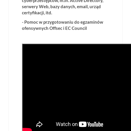
cyberprzestępców, m.in. Active Directory,
serwery Web, bazy danych, email, urząd
certyfikacji, itd.
- Pomoc w przygotowaniu do egzaminów
ofensywnych Offsec i EC Council