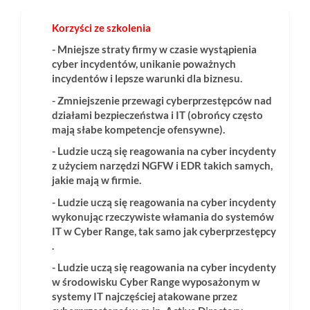
Korzyści ze szkolenia
- Mniejsze straty firmy w czasie wystąpienia
cyber incydentów, unikanie poważnych
incydentów i lepsze warunki dla biznesu.
- Zmniejszenie przewagi cyberprzestępców nad
działami bezpieczeństwa i IT (obrońcy często
mają słabe kompetencje ofensywne).
- Ludzie uczą się reagowania na cyber incydenty
z użyciem narzędzi NGFW i EDR takich samych,
jakie mają w firmie.
- Ludzie uczą się reagowania na cyber incydenty
wykonując rzeczywiste włamania do systemów
IT w Cyber Range, tak samo jak cyberprzestępcy
.
- Ludzie uczą się reagowania na cyber incydenty
w środowisku Cyber Range wyposażonym w
systemy IT najczęściej atakowane przez