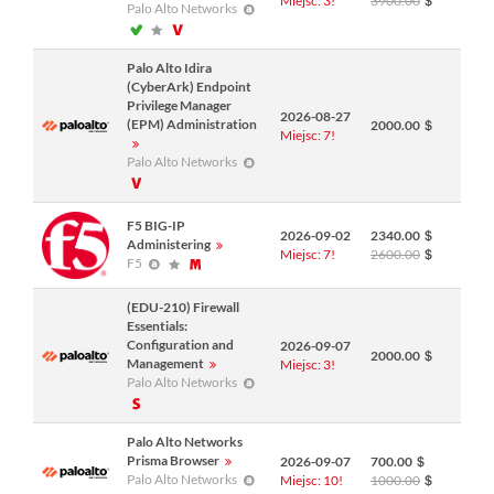
Miejsc: 3!
3900.00
Palo Alto Networks
Palo Alto Idira
(CyberArk) Endpoint
Privilege Manager
2026-08-27
(EPM) Administration
2000.00
Miejsc: 7!
Palo Alto Networks
F5 BIG-IP
2026-09-02
2340.00
Administering
Miejsc: 7!
2600.00
F5
(EDU-210) Firewall
Essentials:
Configuration and
2026-09-07
2000.00
Management
Miejsc: 3!
Palo Alto Networks
Palo Alto Networks
Prisma Browser
2026-09-07
700.00
Palo Alto Networks
Miejsc: 10!
1000.00