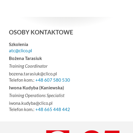
OSOBY KONTAKTOWE
Szkolenia
atc@clico.pl
Bożena Tarasiuk
Training Coordinator
bozena.tarasiuk@clico.pl
Telefon kom.:
+48 607 580 530
Iwona Kudyba (Kaniewska)
Training Operations Specialist
iwona.kudyba@clico.pl
Telefon kom.:
+48 665 448 442