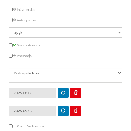
Inżynierskie
Autoryzowane
Gwarantowane
Promocja
Pokaż Archiwalne