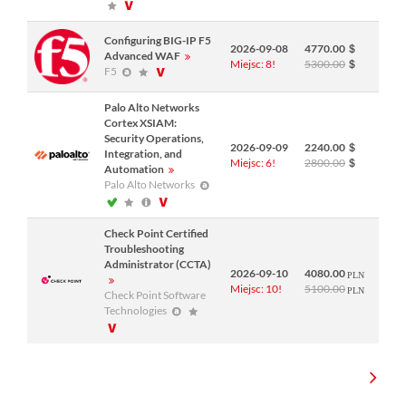
Configuring BIG-IP F5
2026-09-08
4770.00
Advanced WAF
Miejsc: 8!
5300.00
F5
Palo Alto Networks
Cortex XSIAM:
Security Operations,
2026-09-09
2240.00
Integration, and
Miejsc: 6!
2800.00
Automation
Palo Alto Networks
Check Point Certified
Troubleshooting
Administrator (CCTA)
2026-09-10
4080.00
Miejsc: 10!
5100.00
Check Point Software
Technologies