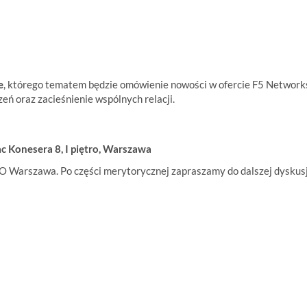
e
, którego tematem będzie omówienie
nowości w ofercie F5 Network
zeń
oraz zacieśnienie
wspólnych relacji.
c Konesera 8, I piętro, Warszawa
O Warszawa. Po części merytorycznej zapraszamy do
dalszej dyskusj