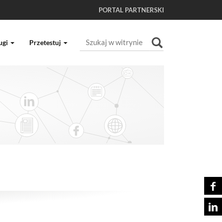
PORTAL PARTNERSKI
Szukaj
ugi
Przetestuj
Wyszukiwanie Zaawansowane...