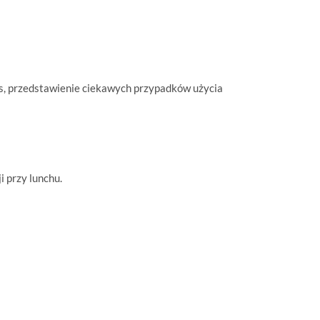
s
, przedstawienie ciekawych
przypadków użycia
i przy lunchu.