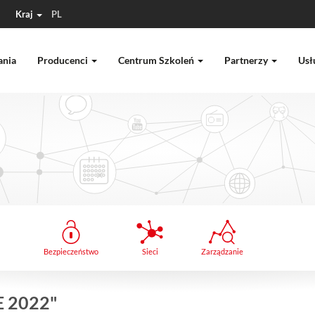
Kraj
PL
ania
Producenci
Centrum Szkoleń
Partnerzy
Usł
Bezpieczeństwo
Sieci
Zarządzanie
 2022"