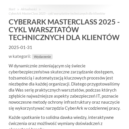
Start
Aktualności
CyberArk MasterClass 2025 - cykl warsztatów technicznych dla klientów
CYBERARK MASTERCLASS 2025 -
CYKL WARSZTATÓW
TECHNICZNYCH DLA KLIENTÓW
2025-01-31
w kategorii:
Wydarzenie
W dynamicznie zmieniającym się świecie
cyberbezpieczeństwa skuteczne zarządzanie dostępem,
tożsamością i automatyzacją kluczowych procesów jest
niezbędne dla każdej organizacji. Dlatego przygotowaliśmy
dla Was serię praktycznych warsztatów, podczas których
zgłębicie najważniejsze aspekty zabezpieczeń IT, poznacie
nowoczesne metody ochrony infrastruktury oraz nauczycie
się wykorzystywać narzędzia
CyberArk
w codziennej pracy
.
Każde spotkanie to solidna dawka wiedzy, interaktywne
ćwiczenia oraz możliwość wymiany doświadczeń z