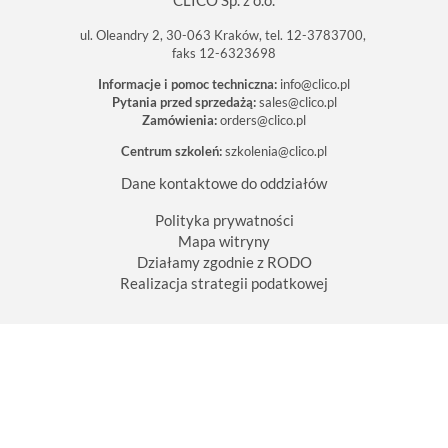
ul. Oleandry 2, 30-063 Kraków, tel. 12-3783700,
faks 12-6323698
Informacje i pomoc techniczna:
info@clico.pl
Pytania przed sprzedażą:
sales@clico.pl
Zamówienia:
orders@clico.pl
Centrum szkoleń:
szkolenia@clico.pl
Dane kontaktowe do oddziałów
Polityka prywatności
Mapa witryny
Działamy zgodnie z RODO
Realizacja strategii podatkowej