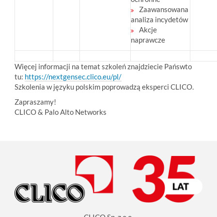
Zaawansowana
analiza incydetów
Akcje
naprawcze
Więcej informacji na temat szkoleń znajdziecie Pańswto
tu:
https://nextgensec.clico.eu/pl/
Szkolenia w języku polskim poprowadzą eksperci CLICO.
Zapraszamy!
CLICO & Palo Alto Networks
CLICO Sp. z o.o.