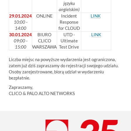
języku
angielskim)
29.01.2024
ONLINE
Incident
LINK
10:00 -
Response
14:00
for CLOUD
30.01.2024
BIURO
UTD -
LINK
09:00 -
CLICO
Ultimate
15:00
WARSZAWA
Test Drive
Liczba miejsc na powyższe wydarzenia jest ograniczona,
zatem już dziś zapraszamy do rejestracji swojego udziału.
Osoby zarejestrowane, biorą udział w wydarzeniu
bezpłatnie.
Zapraszamy,
CLICO & PALO ALTO NETWORKS