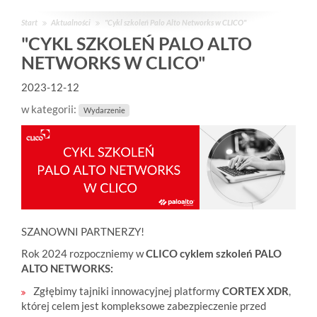
Start
Aktualności
"Cykl szkoleń Palo Alto Networks w CLICO"
"CYKL SZKOLEŃ PALO ALTO
NETWORKS W CLICO"
2023-12-12
w kategorii:
Wydarzenie
SZANOWNI PARTNERZY!
Rok 2024 rozpoczniemy w
CLICO cyklem szkoleń PALO
ALTO NETWORKS:
Zgłębimy tajniki innowacyjnej platformy
CORTEX XDR
,
której celem jest kompleksowe zabezpieczenie przed