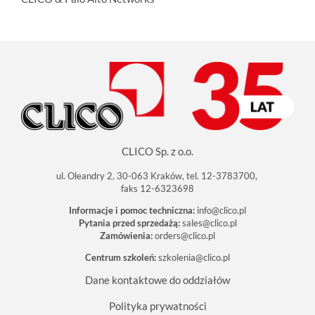
CLICO Sp. z o.o.
ul. Oleandry 2, 30-063 Kraków, tel. 12-3783700,
faks 12-6323698
Informacje i pomoc techniczna:
info@clico.pl
Pytania przed sprzedażą:
sales@clico.pl
Zamówienia:
orders@clico.pl
Centrum szkoleń:
szkolenia@clico.pl
Dane kontaktowe do oddziałów
Polityka prywatności