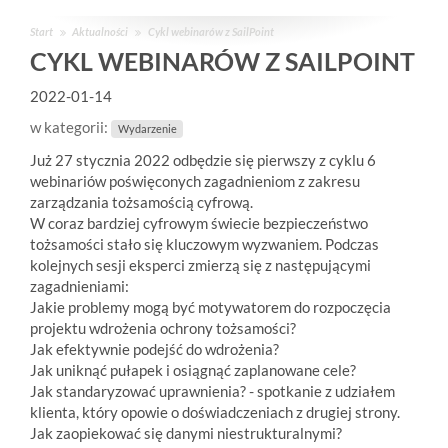
Start
Aktualności
Cykl webinarów z SailPoint
CYKL WEBINARÓW Z SAILPOINT
2022-01-14
w kategorii:
Wydarzenie
Już 27 stycznia 2022 odbędzie się pierwszy z cyklu 6
webinariów poświęconych zagadnieniom z zakresu
zarządzania tożsamością cyfrową.
W coraz bardziej cyfrowym świecie bezpieczeństwo
tożsamości stało się kluczowym wyzwaniem. Podczas
kolejnych sesji eksperci zmierzą się z następującymi
zagadnieniami:
Jakie problemy mogą być motywatorem do rozpoczęcia
projektu wdrożenia ochrony tożsamości?
Jak efektywnie podejść do wdrożenia?
Jak uniknąć pułapek i osiągnąć zaplanowane cele?
Jak standaryzować uprawnienia? - spotkanie z udziałem
klienta, który opowie o doświadczeniach z drugiej strony.
Jak zaopiekować się danymi niestrukturalnymi?