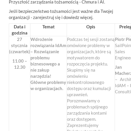
Przyszłość zarządzania tożsamością - Chmura i AI.
Jeśli bezpieczeństwo tożsamości jest ważne dla Twojej
organizacji - zarejestruj się i dowiedz więcej.
Data i
Temat
Opis
Prele
godzina
27
Wdrożenie
Podczas tej sesji zostaną
Piotr Pi
stycznia
rozwiązania IdAm
omówione problemy w
SailPoin
(czwartek)
– Rozwiązanie
organizacjach, które są
Sales
problemu
motywatorem do
Enginee
11.00 –
biznesowego a
rozpoczęcia projektu.
12.30
Jan
nie zakup
Skupimy się na
Macher
narzędzia!
omówieniu
– Archi
Główne problemy
niekontrolowanego
IdAM – 
w organizacjach.
dostępu oraz kumulacji
Consult
uprawnień.
Porozmawiamy o
problemach spójnego
zarządzania kontami
oraz dostępem.
Zaprezentujemy