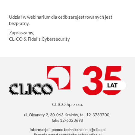
Udział w webinarium dla osób zarejestrowanych jest
bezpłatny.
Zapraszamy,
CLICO & Fidelis Cybersecurity
CLICO Sp. z o.o.
ul. Oleandry 2, 30-063 Kraków, tel. 12-3783700,
faks 12-6323698
Informacje i pomoc techniczna:
info@clico.pl
Pytania przed sprzedażą:
sales@clico.pl