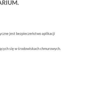
ARIUM.
tyczne jest bezpieczeństwo aplikacji
jących się w środowiskach chmurowych.