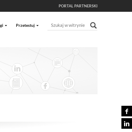
PORTAL PARTNERSKI
Szukaj
gi
Przetestuj
Wyszukiwanie Zaawansowane...