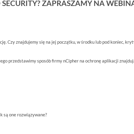
D SECURITY? ZAPRASZAMY NA WEBIN
ję. Czy znajdujemy się na jej początku, w środku lub pod koniec, kry
ego przedstawimy sposób firmy nCipher na ochronę aplikacji znajdu
jak są one rozwiązywane?