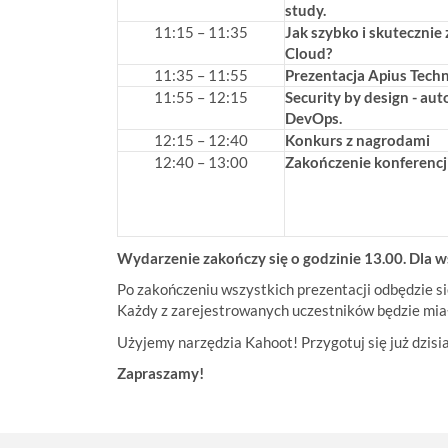
study.
11:15 – 11:35
Jak szybko i skuteczni
Cloud?
11:35 – 11:55
Prezentacja Apius Tech
11:55 – 12:15
Security by design - au
DevOps.
12:15 – 12:40
Konkurs z nagrodami
12:40 – 13:00
Zakończenie konferencj
Wydarzenie zakończy się o godzinie 13.00. Dla 
Po zakończeniu wszystkich prezentacji odbędzie s
Każdy z zarejestrowanych uczestników będzie miał
Użyjemy narzędzia Kahoot! Przygotuj się już dzisiaj 
Zapraszamy!