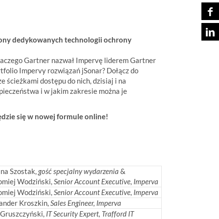
rony dedykowanych technologii ochrony
 Dlaczego Gartner nazwał Impervę liderem Gartner
rtfolio Impervy rozwiązań jSonar? Dołącz do
e ścieżkami dostępu do nich, dzisiaj i na
zpieczeństwa i w jakim zakresie można je
dzie się w nowej formule online!
ina Szostak,
gość specjalny wydarzenia
&
omiej Wodziński,
Senior Account Executive, Imperva
omiej Wodziński,
Senior Account Executive, Imperva
ander Kroszkin,
Sales Engineer, Imperva
 Gruszczyński,
IT Security Expert, Trafford IT