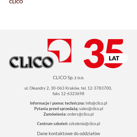
CLICO
CLICO Sp. z o.o.
ul. Oleandry 2, 30-063 Kraków, tel. 12-3783700,
faks 12-6323698
Informacje i pomoc techniczna:
info@clico.pl
Pytania przed sprzedażą:
sales@clico.pl
Zamówienia:
orders@clico.pl
Centrum szkoleń:
szkolenia@clico.pl
Dane kontaktowe do oddziałów