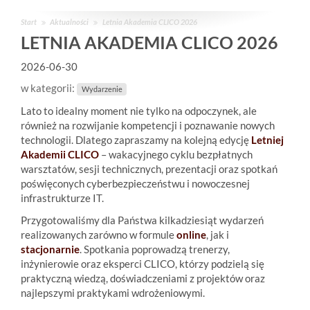
Start
Aktualności
Letnia Akademia CLICO 2026
LETNIA AKADEMIA CLICO 2026
2026-06-30
w kategorii:
Wydarzenie
Lato to idealny moment nie tylko na odpoczynek, ale
również na rozwijanie kompetencji i poznawanie nowych
technologii. Dlatego zapraszamy na kolejną edycję
Letniej
Akademii CLICO
– wakacyjnego cyklu bezpłatnych
warsztatów, sesji technicznych, prezentacji oraz spotkań
poświęconych cyberbezpieczeństwu i nowoczesnej
infrastrukturze IT.
Przygotowaliśmy dla Państwa kilkadziesiąt wydarzeń
realizowanych zarówno w formule
online
, jak i
stacjonarnie
. Spotkania poprowadzą trenerzy,
inżynierowie oraz eksperci CLICO, którzy podzielą się
praktyczną wiedzą, doświadczeniami z projektów oraz
najlepszymi praktykami wdrożeniowymi.