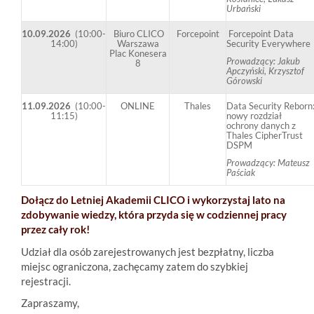
Urbański
10.09.2026
(10:00-
Biuro CLICO
Forcepoint
Forcepoint Data
14:00)
Warszawa
Security Everywhere
Plac Konesera
Prowadzący: Jakub
8
Apczyński, Krzysztof
Górowski
11.09.2026
(10:00-
ONLINE
Thales
Data Security Reborn
11:15)
nowy rozdział
ochrony danych z
Thales CipherTrust
DSPM
Prowadzący: Mateusz
Paściak
Dołącz do Letniej Akademii CLICO i wykorzystaj lato na
zdobywanie wiedzy, która przyda się w codziennej pracy
przez cały rok!
Udział dla osób zarejestrowanych jest bezpłatny, liczba
miejsc ograniczona, zachęcamy zatem do szybkiej
rejestracji.
Zapraszamy,