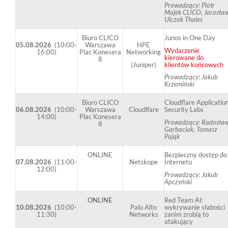
Prowadzący: Piotr
Majek CLICO, Jarosła
Ulczok Thales
Biuro CLICO
Junos in One Day
05.08.2026
(10:00-
Warszawa
HPE
Wydarzenie
16:00)
Plac Konesera
Networking
kierowane do
8
(Juniper)
klientów końcowych
Prowadzący: Jakub
Krzemiński
Biuro CLICO
Cloudflare Applicatio
06.08.2026
(
10:00-
Warszawa
Cloudlfare
Security Labs
14:00)
Plac Konesera
Prowadzący: Radosła
8
Garbaciak, Tomasz
Pająk
ONLINE
Bezpieczny dostęp do
07.08.2026
(
11:00-
Netskope
Internetu
12:00)
Prowadzący: Jakub
Apczyński
ONLINE
Red Team AI:
10.08.2026
(
10:00-
Palo Alto
wykrywanie słabości
11:30)
Networks
zanim zrobią to
atakujący