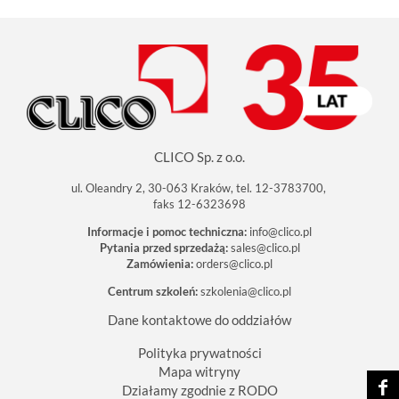
CLICO Sp. z o.o.
ul. Oleandry 2, 30-063 Kraków, tel. 12-3783700,
faks 12-6323698
Informacje i pomoc techniczna:
info@clico.pl
Pytania przed sprzedażą:
sales@clico.pl
Zamówienia:
orders@clico.pl
Centrum szkoleń:
szkolenia@clico.pl
Dane kontaktowe do oddziałów
Polityka prywatności
Mapa witryny
Działamy zgodnie z RODO