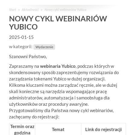
Start
Aktualności
Nowy cykl webinariów Yubico
NOWY CYKL WEBINARIÓW
YUBICO
2025-01-15
w kategorii:
Wydarzenie
Szanowni Państwo,
Zapraszamy na
webinaria Yubico
, podczas których w
skondensowany sposób zaprezentujemy rozwiązania do
zarządzania tokenami Yubico w dużej organizacji.
Kilkoma kluczami można zarządzać ręcznie, ale w dużej
skali konieczne są narzędzia wspomagające pracę
administratorów, automatyzacja i samoobsługa dla
użytkowników oraz procedury awaryjne.
Przygotowaliśmy dla Państwa nowy cykl webinariów,
zachęcamy do rejestracji:
Termin oraz
Temat
Link do rejestracji
godzina