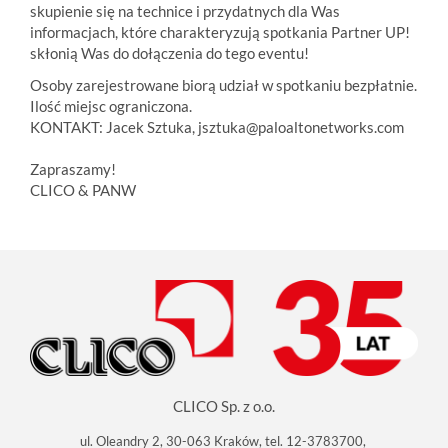
skupienie się na technice i przydatnych dla Was
informacjach, które charakteryzują spotkania Partner UP!
skłonią Was do dołączenia do tego eventu!
Osoby zarejestrowane biorą udział w spotkaniu bezpłatnie.
Ilość miejsc ograniczona.
KONTAKT: Jacek Sztuka, jsztuka@paloaltonetworks.com
Zapraszamy!
CLICO & PANW
CLICO Sp. z o.o.
ul. Oleandry 2, 30-063 Kraków, tel. 12-3783700,