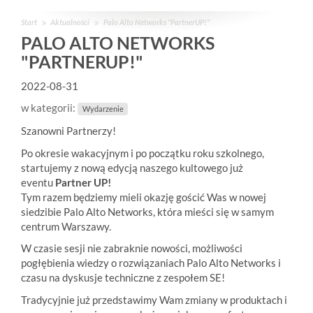
Start
Aktualności
Palo Alto Networks "PartnerUP!"
PALO ALTO NETWORKS
"PARTNERUP!"
2022-08-31
w kategorii:
Wydarzenie
Szanowni Partnerzy!
Po okresie wakacyjnym i po początku roku szkolnego,
startujemy z nową edycją naszego kultowego już
eventu
Partner UP!
Tym razem będziemy mieli okazję gościć Was w nowej
siedzibie Palo Alto Networks, która mieści się w samym
centrum Warszawy.
W czasie sesji nie zabraknie nowości, możliwości
pogłębienia wiedzy o rozwiązaniach Palo Alto Networks i
czasu na dyskusje techniczne z zespołem SE!
Tradycyjnie już przedstawimy Wam zmiany w produktach i