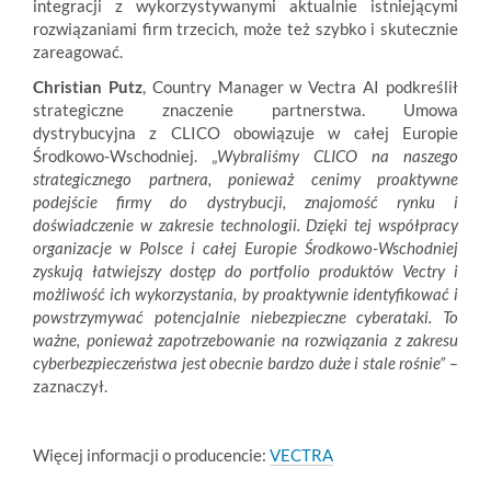
integracji z wykorzystywanymi aktualnie istniejącymi
rozwiązaniami firm trzecich, może też szybko i skutecznie
zareagować.
Christian Putz
, Country Manager w Vectra AI podkreślił
strategiczne znaczenie partnerstwa. Umowa
dystrybucyjna z CLICO obowiązuje w całej Europie
Środkowo-Wschodniej. „
Wybraliśmy CLICO na naszego
strategicznego partnera, ponieważ cenimy proaktywne
podejście firmy do dystrybucji, znajomość rynku i
doświadczenie w zakresie technologii. Dzięki tej współpracy
organizacje w Polsce i całej Europie Środkowo-Wschodniej
zyskują łatwiejszy dostęp do portfolio produktów Vectry i
możliwość ich wykorzystania, by proaktywnie identyfikować i
powstrzymywać potencjalnie niebezpieczne cyberataki. To
ważne, ponieważ zapotrzebowanie na rozwiązania z zakresu
cyberbezpieczeństwa jest obecnie bardzo duże i stale rośnie” –
zaznaczył.
Więcej informacji o producencie:
VECTRA