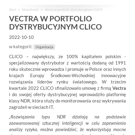
Start
Aktualności
Vectra w portfolio dystrybucyjnym CLICO
VECTRA W PORTFOLIO
DYSTRYBUCYJNYM CLICO
2022-10-10
w kategorii:
Organizacja
CLICO – największy, ze 100% kapitałem polskim -
specjalizowany dystrybutor z wartością dodaną od 1991
roku skutecznie wprowadza i promuje w Polsce oraz innych
krajach Europy Środkowo-Wschodniej innowacyjne
rozwiązania liderów rynku światowego. W trzecim
kwartale 2022 CLICO sfinalizowało umowę z firmą
Vectra
i do swojej oferty dystrybucyjnej wprowadziło platformę
klasy NDR, która służy do monitorowania oraz wykrywania
zagrożeń w sieciach IT.
„Rozwiązania typu NDR działają na podstawie
zaawansowanej sztucznej inteligencji w celu zapewnienia
analizy ryzyka, można powiedzieć, że wykorzystują mocne