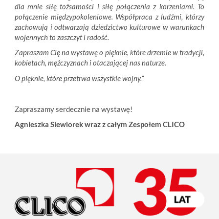
dla mnie siłę tożsamości i siłę połączenia z korzeniami. To
połączenie międzypokoleniowe. Współpraca z ludźmi, którzy
zachowują i odtwarzają dziedzictwo kulturowe w warunkach
wojennych to zaszczyt i radość.
Zapraszam Cię na wystawę o pięknie, które drzemie w tradycji,
kobietach, mężczyznach i otaczającej nas naturze.
O pięknie, które przetrwa wszystkie wojny.”
Zapraszamy serdecznie na wystawę!
Agnieszka Siewiorek wraz z całym Zespołem CLICO