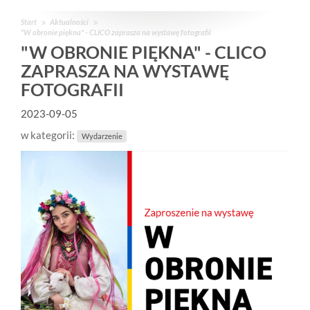
Start
Aktualności
"W obronie piękna" - CLICO zaprasza na wystawę fotografii
"W OBRONIE PIĘKNA" - CLICO
ZAPRASZA NA WYSTAWĘ
FOTOGRAFII
2023-09-05
w kategorii:
Wydarzenie