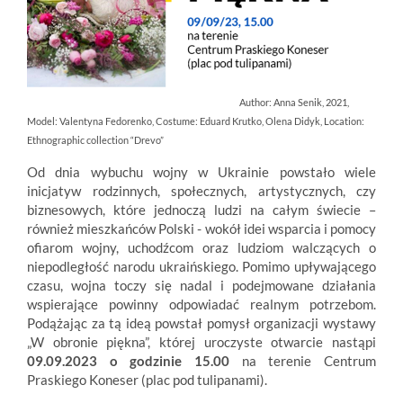
Author: Anna Senik, 2021,
Model: Valentyna Fedorenko, Costume: Eduard Krutko, Olena Didyk, Location:
Ethnographic collection “Drevo”
Od dnia wybuchu wojny w Ukrainie powstało wiele
inicjatyw rodzinnych, społecznych, artystycznych, czy
biznesowych, które jednoczą ludzi na całym świecie –
również mieszkańców Polski - wokół idei wsparcia i pomocy
ofiarom wojny, uchodźcom oraz ludziom walczących o
niepodległość narodu ukraińskiego. Pomimo upływającego
czasu, wojna toczy się nadal i podejmowane działania
wspierające powinny odpowiadać realnym potrzebom.
Podążając za tą ideą powstał pomysł organizacji wystawy
„W obronie piękna”, której uroczyste otwarcie nastąpi
09.09.2023 o godzinie 15.00
na terenie Centrum
Praskiego Koneser (plac pod tulipanami).