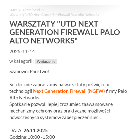
Start
Aktualności
Warsztaty "UTD Next Generation Firewall Palo Alto Networks"
WARSZTATY "UTD NEXT
GENERATION FIREWALL PALO
ALTO NETWORKS"
2025-11-14
w kategorii:
Wydarzenie
Szanowni Państwo!
Serdecznie zapraszamy na warsztaty poświęcone
technologii
Next Generation Firewall (NGFW)
firmy Palo
Alto Networks.
Spotkanie pozwoli lepiej zrozumieć zaawansowane
mechanizmy ochrony oraz praktyczne możliwości
nowoczesnych systemów zabezpieczeń sieci.
DATA:
26.11.2025
Godzina:10:00 -15:00