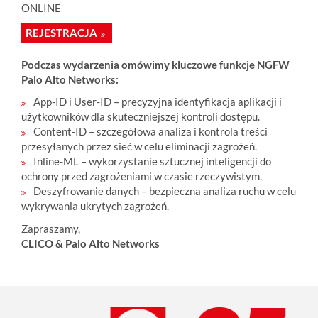
ONLINE
REJESTRACJA
Podczas wydarzenia omówimy kluczowe funkcje NGFW
Palo Alto Networks:
App-ID i User-ID
– precyzyjna identyfikacja aplikacji i
użytkowników dla skuteczniejszej kontroli dostępu.
Content-ID
– szczegółowa analiza i kontrola treści
przesyłanych przez sieć w celu eliminacji zagrożeń.
Inline-ML
– wykorzystanie sztucznej inteligencji do
ochrony przed zagrożeniami w czasie rzeczywistym.
Deszyfrowanie danych
– bezpieczna analiza ruchu w celu
wykrywania ukrytych zagrożeń.
Zapraszamy,
CLICO & Palo Alto Networks