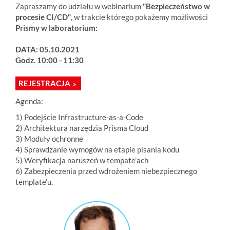
Zapraszamy do udziału w webinarium
"Bezpieczeństwo w
procesie CI/CD"
, w trakcie którego pokażemy możliwości
Prismy w laboratorium:
DATA: 05.10.2021
Godz. 10:00 - 11:30
REJESTRACJA
Agenda:
1) Podejście Infrastructure-as-a-Code
2) Architektura narzędzia Prisma Cloud
3) Moduły ochronne
4) Sprawdzanie wymogów na etapie pisania kodu
5) Weryfikacja naruszeń w tempate’ach
6) Zabezpieczenia przed wdrożeniem
niebezpiecznego
template’u.