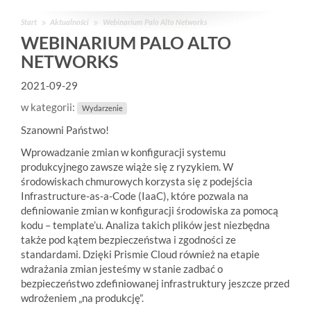
Start
Aktualności
Webinarium Palo Alto Networks
WEBINARIUM PALO ALTO
NETWORKS
2021-09-29
w kategorii:
Wydarzenie
Szanowni Państwo!
Wprowadzanie zmian w konfiguracji systemu
produkcyjnego zawsze wiąże się z ryzykiem. W
środowiskach chmurowych korzysta się z podejścia
Infrastructure-as-a-Code (IaaC), które pozwala na
definiowanie zmian w konfiguracji środowiska za pomocą
kodu – template’u. Analiza takich plików jest niezbędna
także pod kątem bezpieczeństwa i zgodności ze
standardami. Dzięki Prismie Cloud również na etapie
wdrażania zmian jesteśmy w stanie zadbać o
bezpieczeństwo zdefiniowanej infrastruktury jeszcze przed
wdrożeniem „na produkcję”.