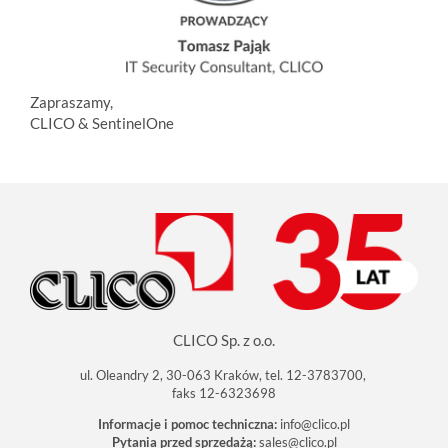
Zapraszamy,
CLICO & SentinelOne
CLICO Sp. z o.o.
ul. Oleandry 2, 30-063 Kraków, tel. 12-3783700,
faks 12-6323698
Informacje i pomoc techniczna:
info@clico.pl
Pytania przed sprzedażą:
sales@clico.pl