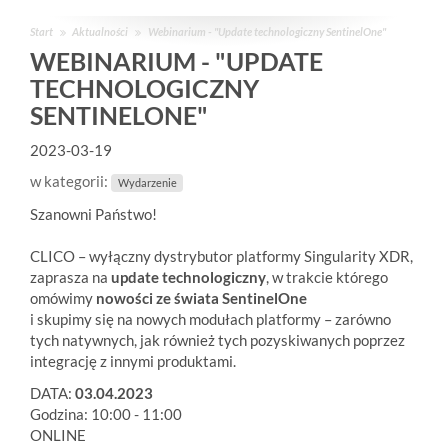
Start
Aktualności
Webinarium - "Update technologiczny SentinelOne"
WEBINARIUM - "UPDATE
TECHNOLOGICZNY
SENTINELONE"
2023-03-19
w kategorii:
Wydarzenie
Szanowni Państwo!
CLICO – wyłączny dystrybutor platformy Singularity XDR,
zaprasza na
update technologiczny
, w trakcie którego
omówimy
nowości ze świata SentinelOne
i skupimy się na nowych modułach platformy – zarówno
tych natywnych, jak również tych pozyskiwanych poprzez
integrację z innymi produktami.
DATA:
03.04.2023
Godzina: 10:00 - 11:00
ONLINE