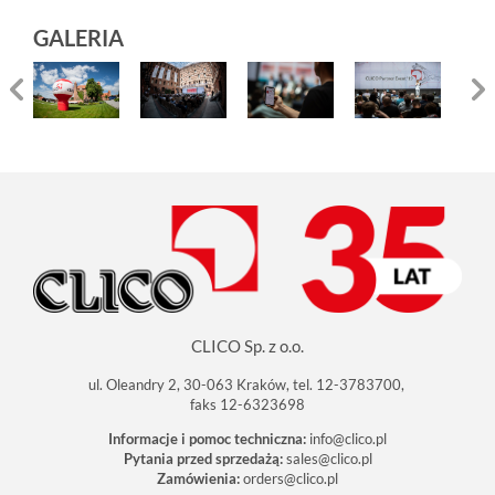
GALERIA
CLICO Sp. z o.o.
ul. Oleandry 2, 30-063 Kraków, tel. 12-3783700,
faks 12-6323698
Informacje i pomoc techniczna:
info@clico.pl
Pytania przed sprzedażą:
sales@clico.pl
Zamówienia:
orders@clico.pl