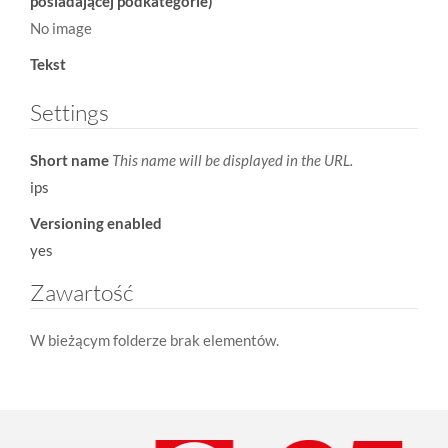
posiadającej podkategorie)
No image
Tekst
Settings
Short name
This name will be displayed in the URL.
ips
Versioning enabled
yes
Zawartość
W bieżącym folderze brak elementów.