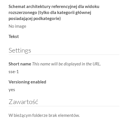
Schemat architektury referencyjnej dla widoku
rozszerzonego (tylko dla kategorii głównej
posiadającej podkategorie)
No image
Tekst
Settings
Short name
This name will be displayed in the URL.
sse-1
Versioning enabled
yes
Zawartość
W bieżącym folderze brak elementów.