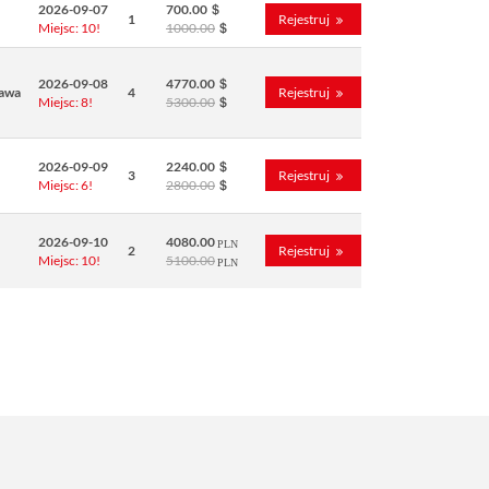
2026-09-07
700.00
1
Rejestruj
Miejsc: 10!
1000.00
2026-09-08
4770.00
awa
4
Rejestruj
Miejsc: 8!
5300.00
2026-09-09
2240.00
3
Rejestruj
Miejsc: 6!
2800.00
2026-09-10
4080.00
2
Rejestruj
Miejsc: 10!
5100.00