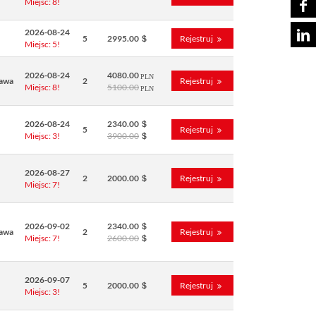
Miejsc: 8!
2026-08-24
5
2995.00
Rejestruj
Miejsc: 5!
2026-08-24
4080.00
awa
2
Rejestruj
Miejsc: 8!
5100.00
2026-08-24
2340.00
5
Rejestruj
Miejsc: 3!
3900.00
2026-08-27
2
2000.00
Rejestruj
Miejsc: 7!
2026-09-02
2340.00
awa
2
Rejestruj
Miejsc: 7!
2600.00
2026-09-07
5
2000.00
Rejestruj
Miejsc: 3!