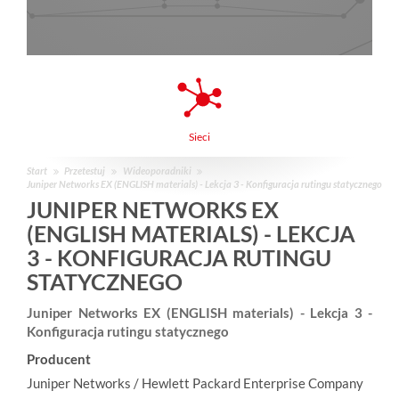
Sieci
Start
Przetestuj
Wideoporadniki
Juniper Networks EX (ENGLISH materials) - Lekcja 3 - Konfiguracja rutingu statycznego
JUNIPER NETWORKS EX
(ENGLISH MATERIALS) - LEKCJA
3 - KONFIGURACJA RUTINGU
STATYCZNEGO
Juniper Networks EX (ENGLISH materials) - Lekcja 3 -
Konfiguracja rutingu statycznego
Producent
Juniper Networks / Hewlett Packard Enterprise Company