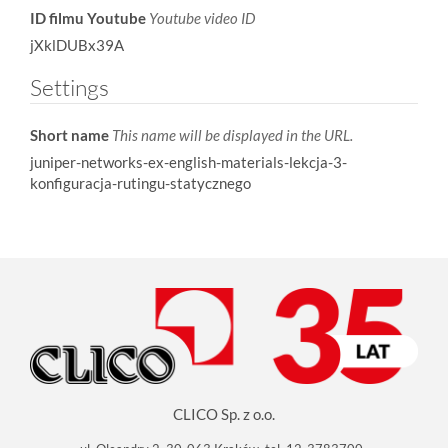
ID filmu Youtube
Youtube video ID
jXklDUBx39A
Settings
Short name
This name will be displayed in the URL.
juniper-networks-ex-english-materials-lekcja-3-
konfiguracja-rutingu-statycznego
CLICO Sp. z o.o.