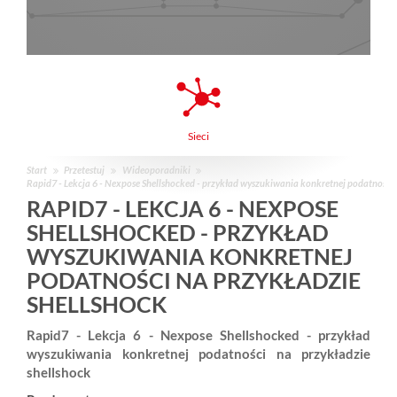
Sieci
Start
Przetestuj
Wideoporadniki
Rapid7 - Lekcja 6 - Nexpose Shellshocked - przykład wyszukiwania konkretnej podatności 
RAPID7 - LEKCJA 6 - NEXPOSE
SHELLSHOCKED - PRZYKŁAD
WYSZUKIWANIA KONKRETNEJ
PODATNOŚCI NA PRZYKŁADZIE
SHELLSHOCK
Rapid7 - Lekcja 6 - Nexpose Shellshocked - przykład
wyszukiwania konkretnej podatności na przykładzie
shellshock