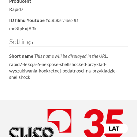
Producent
Rapid7
ID filmu Youtube
Youtube video ID
mn8IpExjA3k
Settings
Short name
This name will be displayed in the URL.
rapid7-lekcja-6-nexpose-shellshocked-przyklad-
wyszukiwania-konkretnej-podatnosci-na-przykladzie-
shellshock