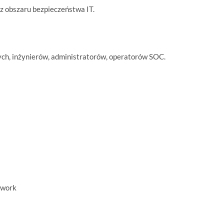
 obszaru bezpieczeństwa IT.
ch, inżynierów, administratorów, operatorów SOC.
twork