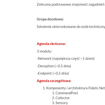
Zalecana podstawowa znajomość zagadnień z
Grupa docelowa:
Szkolenie ukierunkowane do osób techniczny
Agenda skrócona:
3 moduły:
-Network (największa część ~1 dzień)
-Deception (~0,5 dnia)
-Endpoint (~0,5 dnia)
Agenda
szczegółowa:
Komponenty i architektura Fidelis Ne
CommandPost
Collector
Sensory