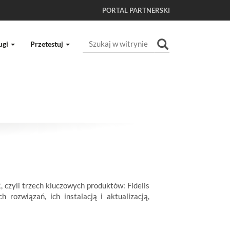
PORTAL PARTNERSKI
Szukaj
ugi
Przetestuj
Wyszukiwanie Zaawansowane...
 czyli trzech kluczowych produktów: Fidelis
 rozwiązań, ich instalacją i aktualizacją,