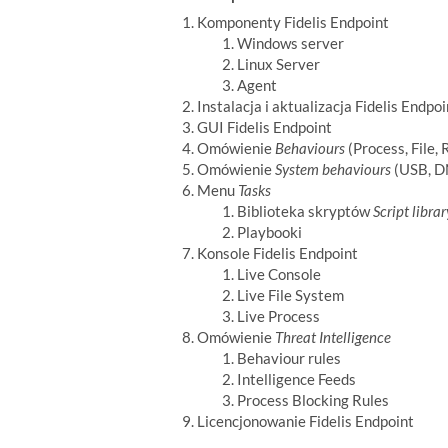
Komponenty Fidelis Endpoint
Windows server
Linux Server
Agent
Instalacja i aktualizacja Fidelis Endpoi
GUI Fidelis Endpoint
Omówienie
Behaviours
(Process, File,
Omówienie
System behaviours
(USB, D
Menu
Tasks
Biblioteka skryptów
Script librar
Playbooki
Konsole Fidelis Endpoint
Live Console
Live File System
Live Process
Omówienie
Threat Intelligence
Behaviour rules
Intelligence Feeds
Process Blocking Rules
Licencjonowanie Fidelis Endpoint