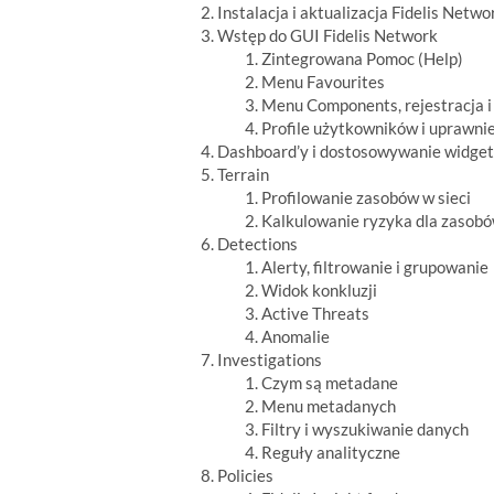
Instalacja i aktualizacja Fidelis Netwo
Wstęp do GUI Fidelis Network
Zintegrowana Pomoc (Help)
Menu Favourites
Menu Components, rejestracja 
Profile użytkowników i uprawni
Dashboard’y i dostosowywanie widge
Terrain
Profilowanie zasobów w sieci
Kalkulowanie ryzyka dla zasob
Detections
Alerty, filtrowanie i grupowanie
Widok konkluzji
Active Threats
Anomalie
Investigations
Czym są metadane
Menu metadanych
Filtry i wyszukiwanie danych
Reguły analityczne
Policies