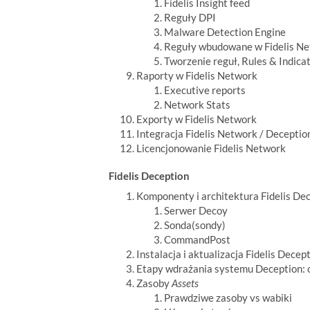
Fidelis Insight feed
Reguły DPI
Malware Detection Engine
Reguły wbudowane w Fidelis Ne
Tworzenie reguł, Rules & Indica
Raporty w Fidelis Network
Executive reports
Network Stats
Exporty w Fidelis Network
Integracja Fidelis Network / Deceptio
Licencjonowanie Fidelis Network
Fidelis Deception
Komponenty i architektura Fidelis De
Serwer Decoy
Sonda(sondy)
CommandPost
Instalacja i aktualizacja Fidelis Decep
Etapy wdrażania systemu Deception: o
Zasoby
Assets
Prawdziwe zasoby vs wabiki