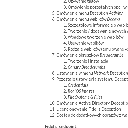
Używanie tagów
Omówienie pozostałych opcji w 
Omówienie menu
Deception Activity
Omówienie menu wabików
Decoys
Szczegółowe informacje o wabi
Tworzenie / dodawanie nowych
Wsadowe tworzenie wabików
Usuwanie wabików
Rodzaje wabików (emulowane vs 
Omówienie okruszków
Breadcrumbs
Tworzenie i instalacja
Canary Breadcrumbs
Ustawienia w menu
Network Deception
Pozostałe ustawienia systemu Decept
Credentials
RealOS images
File Systems & Files
Omówienie Active Directory Decepti
Licencjonowanie Fidelis Deception
Dostęp do dodatkowych obrazów z wa
Fidelis Endpoint: