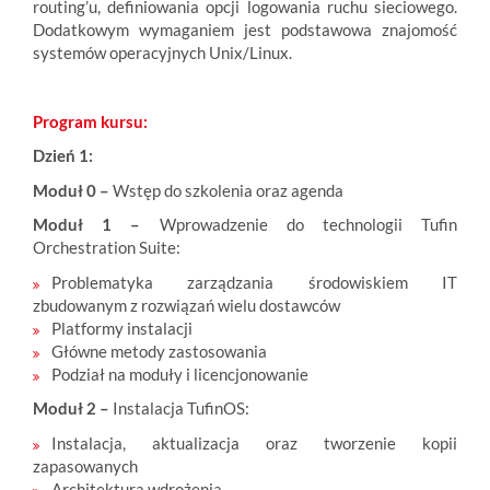
routing’u, definiowania opcji logowania ruchu sieciowego.
Dodatkowym wymaganiem jest podstawowa znajomość
systemów operacyjnych Unix/Linux.
Program kursu:
Dzień 1:
Moduł 0 –
Wstęp do szkolenia oraz agenda
Moduł 1 –
Wprowadzenie do technologii Tufin
Orchestration Suite:
Problematyka zarządzania środowiskiem IT
zbudowanym z rozwiązań wielu dostawców
Platformy instalacji
Główne metody zastosowania
Podział na moduły i licencjonowanie
Moduł 2 –
Instalacja TufinOS:
Instalacja, aktualizacja oraz tworzenie kopii
zapasowanych
Architektura wdrożenia