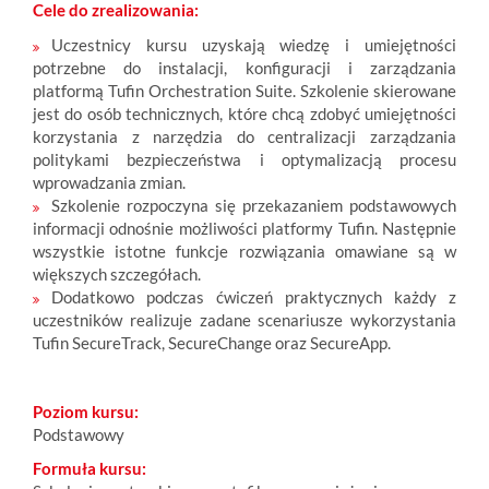
Cele do zrealizowania:
Uczestnicy kursu uzyskają wiedzę i umiejętności
potrzebne do instalacji, konfiguracji i zarządzania
platformą Tufin Orchestration Suite. Szkolenie skierowane
jest do osób technicznych, które chcą zdobyć umiejętności
korzystania z narzędzia do centralizacji zarządzania
politykami bezpieczeństwa i optymalizacją procesu
wprowadzania zmian.
Szkolenie rozpoczyna się przekazaniem podstawowych
informacji odnośnie możliwości platformy Tufin. Następnie
wszystkie istotne funkcje rozwiązania omawiane są w
większych szczegółach.
Dodatkowo podczas ćwiczeń praktycznych każdy z
uczestników realizuje zadane scenariusze wykorzystania
Tufin SecureTrack, SecureChange oraz SecureApp.
Poziom kursu:
Podstawowy
Formuła kursu: