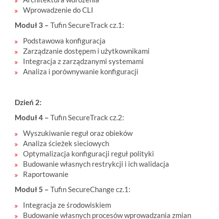
Wprowadzenie do CLI
Moduł 3 –
Tufin SecureTrack cz.1:
Podstawowa konfiguracja
Zarządzanie dostępem i użytkownikami
Integracja z zarządzanymi systemami
Analiza i porównywanie konfiguracji
Dzień 2:
Moduł 4 –
Tufin SecureTrack cz.2:
Wyszukiwanie reguł oraz obieków
Analiza ścieżek sieciowych
Optymalizacja konfiguracji reguł polityki
Budowanie własnych restrykcji i ich walidacja
Raportowanie
Moduł 5 –
Tufin SecureChange cz.1:
Integracja ze środowiskiem
Budowanie własnych procesów wprowadzania zmian