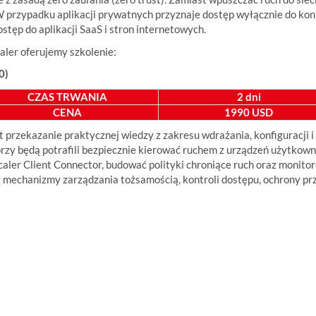
przypadku aplikacji prywatnych przyznaje dostęp wyłącznie do konkret
tęp do aplikacji SaaS i stron internetowych.
ler oferujemy szkolenie:
0)
CZAS TRWANIA
2 dni
CENA
1990 USD
 przekazanie praktycznej wiedzy z zakresu wdrażania, konfiguracji i
rzy będą potrafili bezpiecznie kierować ruchem z urządzeń użytkown
aler Client Connector, budować polityki chroniące ruch oraz monito
 mechanizmy zarządzania tożsamością, kontroli dostępu, ochrony pr