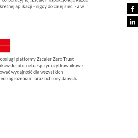
nej aplikacji - nigdy do całej sieci - a w
 obsługi platformy Zscaler Zero Trust
ików do internetu, łączyć użytkowników z
rować wydajność dla wszystkich
zed zagrożeniami oraz ochrony danych.