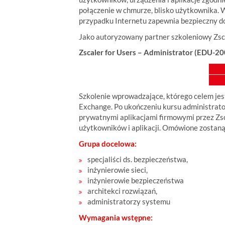
połączenie w chmurze, blisko użytkownika. W 
przypadku Internetu zapewnia bezpieczny dos
Jako autoryzowany partner szkoleniowy Zsca
Zscaler for Users – Administrator (EDU-20
Szkolenie wprowadzające, którego celem jest
Exchange. Po ukończeniu kursu administrato
prywatnymi aplikacjami firmowymi przez Zsc
użytkowników i aplikacji. Omówione zostaną
Grupa docelowa:
specjaliści ds. bezpieczeństwa,
inżynierowie sieci,
inżynierowie bezpieczeństwa
architekci rozwiązań,
administratorzy systemu
Wymagania wstępne: