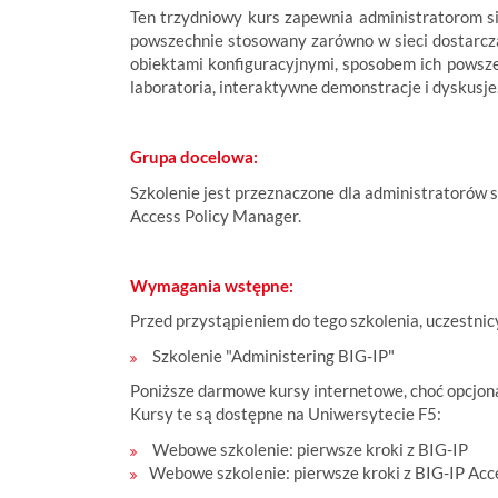
Ten trzydniowy kurs zapewnia administratorom sie
powszechnie stosowany zarówno w sieci dostarczan
obiektami konfiguracyjnymi, sposobem ich powsz
laboratoria, interaktywne demonstracje i dyskusje
Grupa docelowa:
Szkolenie jest przeznaczone dla administratorów 
Access Policy Manager.
Wymagania wstępne:
Przed przystąpieniem do tego szkolenia, uczestn
Szkolenie "Administering BIG-IP"
Poniższe darmowe kursy internetowe, choć opcjona
Kursy te są dostępne na Uniwersytecie F5:
Webowe szkolenie: pierwsze kroki z BIG-IP
Webowe szkolenie: pierwsze kroki
z BIG-IP Acc