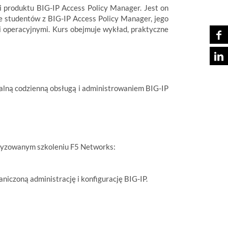
ci produktu BIG-IP Access Policy Manager. Jest on
je studentów z BIG-IP Access Policy Manager, jego
 operacyjnymi. Kurs obejmuje wykład, praktyczne
malną codzienną obsługą i administrowaniem BIG-IP
oryzowanym szkoleniu F5 Networks:
iczoną administrację i konfigurację BIG-IP.