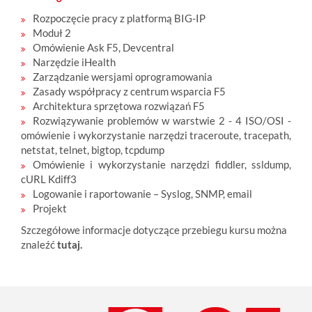
Rozpoczęcie pracy z platformą BIG-IP
Moduł 2
Omówienie Ask F5, Devcentral
Narzędzie iHealth
Zarządzanie wersjami oprogramowania
Zasady współpracy z centrum wsparcia F5
Architektura sprzętowa rozwiązań F5
Rozwiązywanie problemów w warstwie 2 - 4 ISO/OSI -
omówienie i wykorzystanie narzędzi traceroute, tracepath,
netstat, telnet, bigtop, tcpdump
Omówienie i wykorzystanie narzędzi fiddler, ssldump,
cURL Kdiff3
Logowanie i raportowanie – Syslog, SNMP, email
Projekt
Szczegółowe informacje dotyczące przebiegu kursu można
znaleźć
tutaj
.