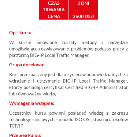
CZAS
2 DNI
TRWANIA
CENA
2600 USD
Opis kursu:
W kursie omówione zostały metody i narzędzia
umożliwiające rozwiązywanie problemów podczas pracy z
platformą BIG-IP Local Traffic Manager.
Grupa docelowa:
Kurs przeznaczony jest dla inżynierów odpowiedzialnych za
wdrażanie i utrzymanie BIG-IP Local Traffic Manager,
którzy posiadają certyfikat Certified BIG-IP Administrator
lub równoważną wiedzę.
Wymagania wstępne:
Uczestnicy kursu powinni posiadać wiedzę z zakresu
technologii sieciowych – modelu ISO OSI, stosu protokołów
TCP/IP.
Przebieg kursu: