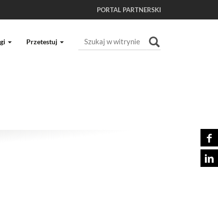
PORTAL PARTNERSKI
Szukaj
gi
Przetestuj
Wyszukiwanie Zaawansowane...