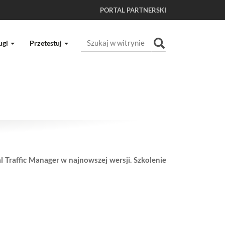
PORTAL PARTNERSKI
Szukaj
ugi
Przetestuj
Wyszukiwanie Zaawansowane...
 Traffic Manager w najnowszej wersji. Szkolenie