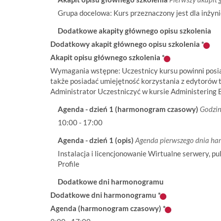
Grupa docelowa: Kurs przeznaczony jest dla inżyn
Dodatkowe akapity głównego opisu szkolenia
Dodatkowy akapit głównego opisu szkolenia
*
Akapit opisu głównego szkolenia
*
Wymagania wstępne: Uczestnicy kursu powinni posia
także posiadać umiejętność korzystania z edytorów t
Administrator Uczestniczyć w kursie Administering 
Agenda - dzień 1 (harmonogram czasowy)
Godzin
10:00 - 17:00
Agenda - dzień 1 (opis)
Agenda pierwszego dnia h
Instalacja i licencjonowanie Wirtualne serwery, 
Profile
Dodatkowe dni harmonogramu
Dodatkowe dni harmonogramu
*
Agenda (harmonogram czasowy)
*