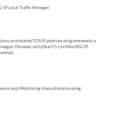
-IP Local Traffic Manager.
 stosu protokołów TCP/IP, podstaw programowania a
ymagań: Posiadać certyfikat F5 Certified BIG-IP
sentials
nia sesji Monitoring stanu działania usług