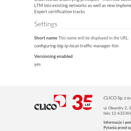
LTM into existing networks as well as new implemen
Expert certification tracks
Settings
Short name
This name will be displayed in the URL.
configuring-big-ip-local-traffic-manager-ltm
Versioning enabled
yes
CLICO Sp. z o.
ul. Oleandry 2,
faks 12-63236
Informacje i po
Pytania przed s