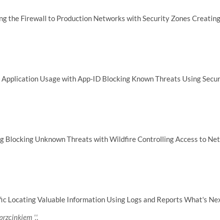
g the Firewall to Production Networks with Security Zones Creating
 Application Usage with App-ID Blocking Known Threats Using Securi
ing Blocking Unknown Threats with Wildfire Controlling Access to N
fic Locating Valuable Information Using Logs and Reports What's Next
rzcinkiem ','.