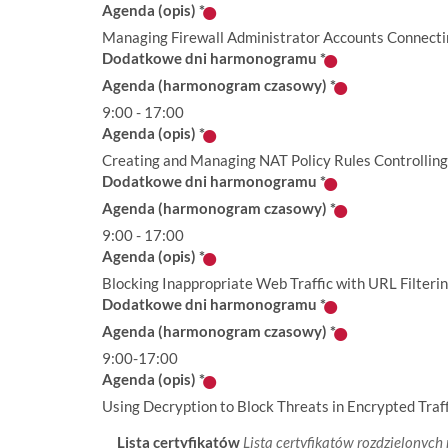
Agenda (opis)
*
Managing Firewall Administrator Accounts Connectin
Dodatkowe dni harmonogramu
*
Agenda (harmonogram czasowy)
*
9:00 - 17:00
Agenda (opis)
*
Creating and Managing NAT Policy Rules Controlling
Dodatkowe dni harmonogramu
*
Agenda (harmonogram czasowy)
*
9:00 - 17:00
Agenda (opis)
*
Blocking Inappropriate Web Traffic with URL Filter
Dodatkowe dni harmonogramu
*
Agenda (harmonogram czasowy)
*
9:00-17:00
Agenda (opis)
*
Using Decryption to Block Threats in Encrypted Traf
Lista certyfikatów
Lista certyfikatów rozdzielonych p