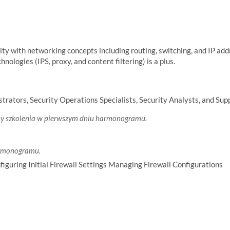
ity with networking concepts including routing, switching, and IP addr
nologies (IPS, proxy, and content filtering) is a plus.
trators, Security Operations Specialists, Security Analysts, and Supp
y szkolenia w pierwszym dniu harmonogramu.
armonogramu.
iguring Initial Firewall Settings Managing Firewall Configurations