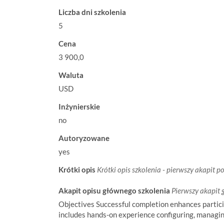
Liczba dni szkolenia
5
Cena
3 900,0
Waluta
USD
Inżynierskie
no
Autoryzowane
yes
Krótki opis
Krótki opis szkolenia - pierwszy akapit p
Akapit opisu głównego szkolenia
Pierwszy akapit 
Objectives Successful completion enhances partic
includes hands-on experience configuring, managing