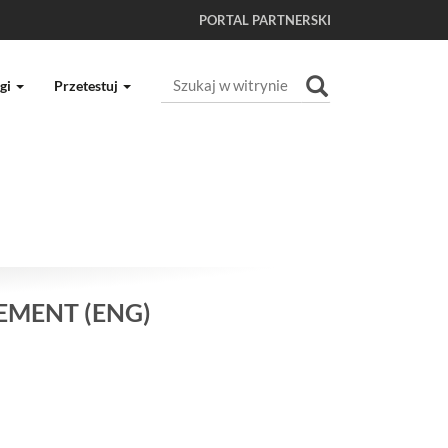
PORTAL PARTNERSKI
Szukaj
gi
Przetestuj
Wyszukiwanie Zaawansowane...
EMENT (ENG)