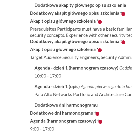
Dodatkowe akapity głównego opisu szkolenia
Dodatkowy akapit głównego opisu szkolenia
*
Akapit opisu głównego szkolenia
*
Prerequisites Participants must have a basic familiar
security concepts. Experience with other security tech
Dodatkowy akapit głównego opisu szkolenia
*
Akapit opisu głównego szkolenia
*
Target Audience Security Engineers, Security Adminis
Agenda - dzień 1 (harmonogram czasowy)
Godzin
10:00 - 17:00
Agenda - dzień 1 (opis)
Agenda pierwszego dnia h
Palo Alto Networks Portfolio and Architecture Conf
Dodatkowe dni harmonogramu
Dodatkowe dni harmonogramu
*
Agenda (harmonogram czasowy)
*
9:00 - 17:00