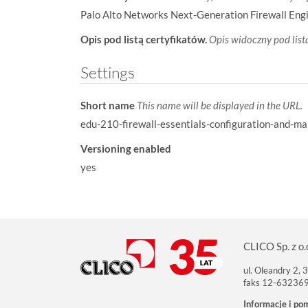
Palo Alto Networks Next-Generation Firewall Eng
Opis pod listą certyfikatów.
Opis widoczny pod list
Settings
Short name
This name will be displayed in the URL.
edu-210-firewall-essentials-configuration-and-
Versioning enabled
yes
CLICO Sp. z o.
ul. Oleandry 2,
faks 12-63236
Informacje i po