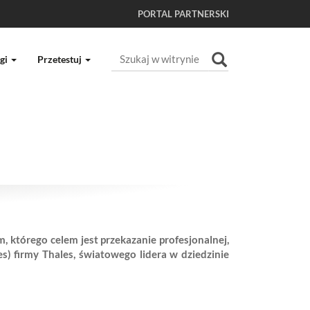
PORTAL PARTNERSKI
Szukaj
gi
Przetestuj
Wyszukiwanie Zaawansowane...
którego celem jest przekazanie profesjonalnej,
) firmy Thales, światowego lidera w dziedzinie