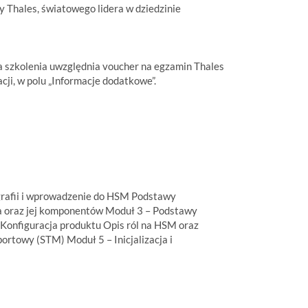
 Thales, światowego lidera w dziedzinie
na szkolenia uwzględnia voucher na egzamin Thales
ji, w polu „Informacje dodatkowe”.
grafii i wprowadzenie do HSM Podstawy
na oraz jej komponentów Moduł 3 – Podstawy
Konfiguracja produktu Opis ról na HSM oraz
portowy (STM) Moduł 5 – Inicjalizacja i