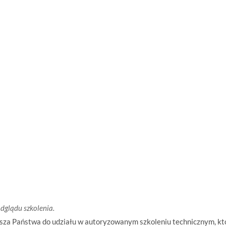
odglądu szkolenia.
 Państwa do udziału w autoryzowanym szkoleniu technicznym, któr