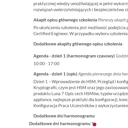
praktycznej wiedzy umożliwiającej w pełni wykor
rozwiązań uwierzytelniających i bezpieczeństwa si
Akapit opisu głównego szkolenia
Pierwszy akapit 
Po ukończeniu szkolenia jest możliwość podejścia
Certified Engineer. W przypadku wyboru szkolenia 
Dodatkowe akapity głównego opisu szkolenia
Agenda - dzień 1 (harmonogram czasowy)
Godzin
10:00 - 17:00
Agenda - dzień 1 (opis)
Agenda pierwszego dnia h
Dzień 1 – Wprowadzenie do HSM, Przegląd i konfi
Kryptografii, czym jest HSM oraz jego zastosowan
produktu Luna 7 Opis cech HSMów, typów urządzeń
appliance, najlepsze praktyki dla konfiguracji, kon
Konfiguracja Praca Uczestników z wykorzystaniem 
Dodatkowe dni harmonogramu
Dodatkowe dni harmonogramu
*