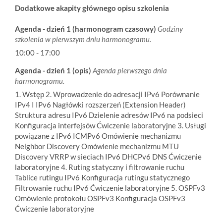
Dodatkowe akapity głównego opisu szkolenia
Agenda - dzień 1 (harmonogram czasowy)
Godziny
szkolenia w pierwszym dniu harmonogramu.
10:00 - 17:00
Agenda - dzień 1 (opis)
Agenda pierwszego dnia
harmonogramu.
1. Wstęp 2. Wprowadzenie do adresacji IPv6 Porównanie
IPv4 I IPv6 Nagłówki rozszerzeń (Extension Header)
Struktura adresu IPv6 Dzielenie adresów IPv6 na podsieci
Konfiguracja interfejsów Ćwiczenie laboratoryjne 3. Usługi
powiązane z IPv6 ICMPv6 Omówienie mechanizmu
Neighbor Discovery Omówienie mechanizmu MTU
Discovery VRRP w sieciach IPv6 DHCPv6 DNS Ćwiczenie
laboratoryjne 4. Ruting statyczny i filtrowanie ruchu
Tablice rutingu IPv6 Konfiguracja rutingu statycznego
Filtrowanie ruchu IPv6 Ćwiczenie laboratoryjne 5. OSPFv3
Omówienie protokołu OSPFv3 Konfiguracja OSPFv3
Ćwiczenie laboratoryjne