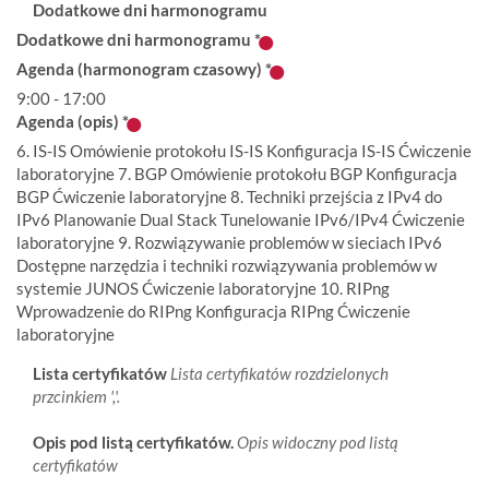
Dodatkowe dni harmonogramu
Dodatkowe dni harmonogramu
*
Agenda (harmonogram czasowy)
*
9:00 - 17:00
Agenda (opis)
*
6. IS-IS Omówienie protokołu IS-IS Konfiguracja IS-IS Ćwiczenie
laboratoryjne 7. BGP Omówienie protokołu BGP Konfiguracja
BGP Ćwiczenie laboratoryjne 8. Techniki przejścia z IPv4 do
IPv6 Planowanie Dual Stack Tunelowanie IPv6/IPv4 Ćwiczenie
laboratoryjne 9. Rozwiązywanie problemów w sieciach IPv6
Dostępne narzędzia i techniki rozwiązywania problemów w
systemie JUNOS Ćwiczenie laboratoryjne 10. RIPng
Wprowadzenie do RIPng Konfiguracja RIPng Ćwiczenie
laboratoryjne
Lista certyfikatów
Lista certyfikatów rozdzielonych
przcinkiem ','.
Opis pod listą certyfikatów.
Opis widoczny pod listą
certyfikatów