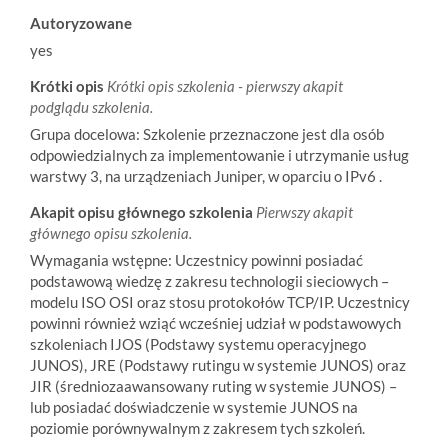
Autoryzowane
yes
Krótki opis
Krótki opis szkolenia - pierwszy akapit
podglądu szkolenia.
Grupa docelowa: Szkolenie przeznaczone jest dla osób
odpowiedzialnych za implementowanie i utrzymanie usług
warstwy 3, na urządzeniach Juniper, w oparciu o IPv6 .
Akapit opisu głównego szkolenia
Pierwszy akapit
głównego opisu szkolenia.
Wymagania wstępne: Uczestnicy powinni posiadać
podstawową wiedzę z zakresu technologii sieciowych –
modelu ISO OSI oraz stosu protokołów TCP/IP. Uczestnicy
powinni również wziąć wcześniej udział w podstawowych
szkoleniach IJOS (Podstawy systemu operacyjnego
JUNOS), JRE (Podstawy rutingu w systemie JUNOS) oraz
JIR (średniozaawansowany ruting w systemie JUNOS) –
lub posiadać doświadczenie w systemie JUNOS na
poziomie porównywalnym z zakresem tych szkoleń.