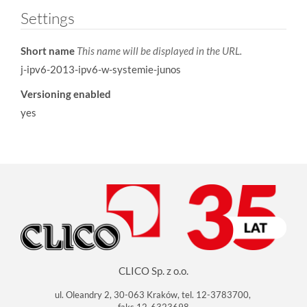
Settings
Short name
This name will be displayed in the URL.
j-ipv6-2013-ipv6-w-systemie-junos
Versioning enabled
yes
CLICO Sp. z o.o.
ul. Oleandry 2, 30-063 Kraków, tel. 12-3783700,