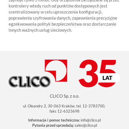
kontrolery wtedy ruch od punktów dostępowych jest
scentralizowany w celu uproszczenia konfiguracji,
poprawienia szyfrowania danych, zapewnienia precyzyjne
egzekwowania polityk bezpieczeństwa oraz dostarczanie
innych ważnych usług sieciowych.
CLICO Sp. z o.o.
ul. Oleandry 2, 30-063 Kraków, tel. 12-3783700,
faks 12-6323698
Informacje i pomoc techniczna:
info@clico.pl
Pytania przed sprzedażą:
sales@clico.pl