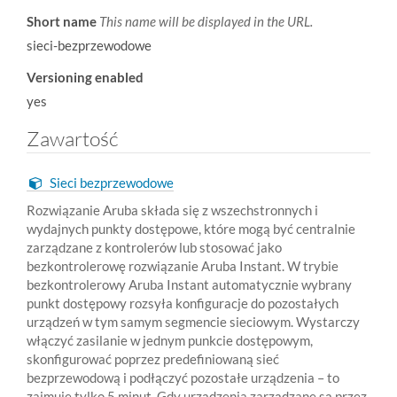
Short name
This name will be displayed in the URL.
sieci-bezprzewodowe
Versioning enabled
yes
Zawartość
Sieci bezprzewodowe
Rozwiązanie Aruba składa się z wszechstronnych i
wydajnych punkty dostępowe, które mogą być centralnie
zarządzane z kontrolerów lub stosować jako
bezkontrolerowę rozwiązanie Aruba Instant. W trybie
bezkontrolerowy Aruba Instant automatycznie wybrany
punkt dostępowy rozsyła konfiguracje do pozostałych
urządzeń w tym samym segmencie sieciowym. Wystarczy
włączyć zasilanie w jednym punkcie dostępowym,
skonfigurować poprzez predefiniowaną sieć
bezprzewodową i podłączyć pozostałe urządzenia – to
zajmuje tylko 5 minut. Gdy urządzenia zarządzane są przez