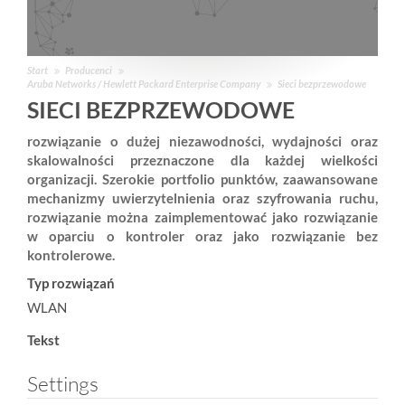
Start
Producenci
Aruba Networks / Hewlett Packard Enterprise Company
Sieci bezprzewodowe
SIECI BEZPRZEWODOWE
rozwiązanie o dużej niezawodności, wydajności oraz
skalowalności przeznaczone dla każdej wielkości
organizacji. Szerokie portfolio punktów, zaawansowane
mechanizmy uwierzytelnienia oraz szyfrowania ruchu,
rozwiązanie można zaimplementować jako rozwiązanie
w oparciu o kontroler oraz jako rozwiązanie bez
kontrolerowe.
Typ rozwiązań
WLAN
Tekst
Settings