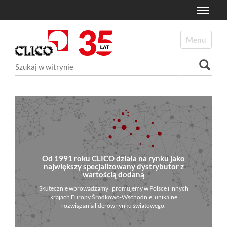
Toggle
N
a
Toggle navi
v
i
Szukaj
g
a
Wyszukiwanie Zaawansowane...
t
i
o
n
Od 1991 roku CLICO działa na rynku jako
największy specjalizowany dystrybutor z
wartością dodaną
Skutecznie wprowadzamy i promujemy w Polsce i innych
krajach Europy Środkowo-Wschodniej unikalne
rozwiązania liderów rynku światowego.